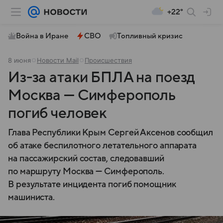
+22°
Война в Иране
СВО
Топливный кризис
8 июня
Новости Mail
Происшествия
Из-за атаки БПЛА на поезд
Москва — Симферополь
погиб человек
Глава Республики Крым Сергей Аксенов сообщил
об атаке беспилотного летательного аппарата
на пассажирский состав, следовавший
по маршруту Москва — Симферополь.
В результате инцидента погиб помощник
машиниста.