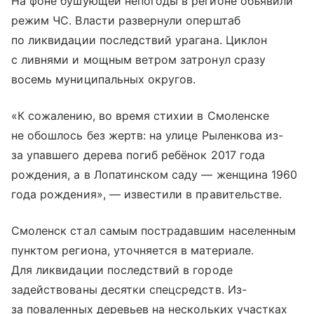
На фоне бушующей непогоды в регионе объявили
режим ЧС. Власти развернули оперштаб
по ликвидации последствий урагана. Циклон
с ливнями и мощным ветром затронул сразу
восемь муниципальных округов.
«К сожалению, во время стихии в Смоленске
не обошлось без жертв: на улице Рыленкова из-
за упавшего дерева погиб ребёнок 2017 года
рождения, а в Лопатинском саду — женщина 1960
года рождения», — известили в правительстве.
Смоленск стал самым пострадавшим населенным
пунктом региона, уточняется в материале.
Для ликвидации последствий в городе
задействованы десятки спецсредств. Из-
за поваленных деревьев на нескольких участках