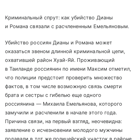
Криминальный спрут: как убийство Дианы
и Романа связали с расчлененным Емельяновым.
Убийство россиян Дианы и Романа может
оказаться звеном длинной криминальной цепи,
охватившей район Хуай-Яй. Проживающий
в Таиланде россиянин по имени Максим отметил,
что полиции предстоит проверить множество
фактов, в том числе возможную связь смерти
брата и сестры с гибелью еще одного
россиянина — Михаила Емельянова, которого
замучили и расчленили в начале этого года.
Причина связи, на первый взгляд, неочевидна:
заявление о исчезновении молодого мужчины
подавали в тот же полицейский участок в районе