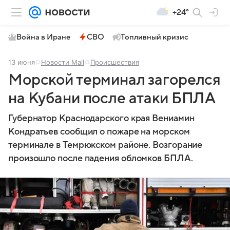
+24°
Война в Иране
СВО
Топливный кризис
13 июня
Новости Mail
Происшествия
Морской терминал загорелся
на Кубани после атаки БПЛА
Губернатор Краснодарского края Вениамин
Кондратьев сообщил о пожаре на морском
терминале в Темрюкском районе. Возгорание
произошло после падения обломков БПЛА.