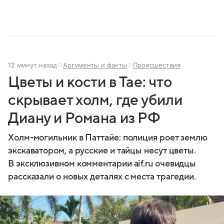
12 минут назад
Аргументы и факты
Происшествия
Цветы и кости в Тае: что
скрывает холм, где убили
Диану и Романа из РФ
Холм-могильник в Паттайе: полиция роет землю
экскаватором, а русские и тайцы несут цветы.
В эксклюзивном комментарии aif.ru очевидцы
рассказали о новых деталях с места трагедии.