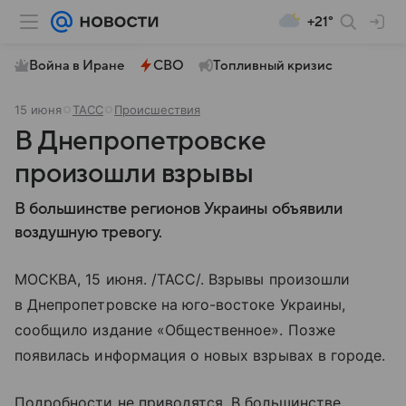
+21°
Война в Иране
СВО
Топливный кризис
15 июня
ТАСС
Происшествия
В Днепропетровске
произошли взрывы
В большинстве регионов Украины объявили
воздушную тревогу.
МОСКВА, 15 июня. /ТАСС/. Взрывы произошли
в Днепропетровске на юго-востоке Украины,
сообщило издание «Общественное». Позже
появилась информация о новых взрывах в городе.
Подробности не приводятся. В большинстве