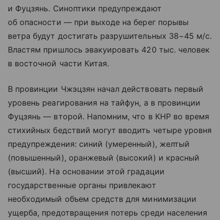
и Фуцзянь. Синоптики предупреждают
об опасности — при выходе на берег порывы
ветра будут достигать разрушительных 38−45 м/с.
Властям пришлось эвакуировать 420 тыс. человек
в восточной части Китая.
В провинции Чжэцзян начал действовать первый
уровень реагирования на тайфун, а в провинции
Фуцзянь — второй. Напомним, что в КНР во время
стихийных бедствий могут вводить четыре уровня
предупреждения: синий (умеренный), желтый
(повышенный), оранжевый (высокий) и красный
(высший). На основании этой градации
государственные органы привлекают
необходимый объем средств для минимизации
ущерба, предотвращения потерь среди населения