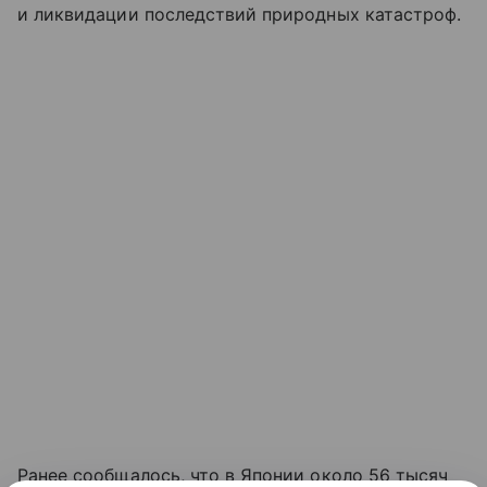
и ликвидации последствий природных катастроф.
Ранее сообщалось, что в Японии около 56 тысяч