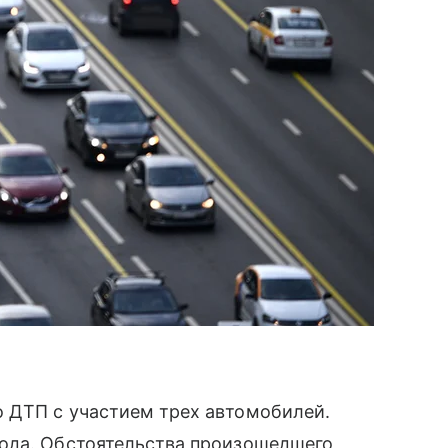
 ДТП с участием трех автомобилей.
ода. Обстоятельства произошедшего