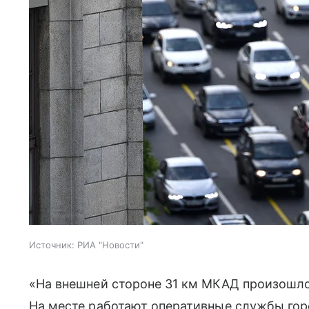
Источник:
РИА "Новости"
«На внешней стороне 31 км МКАД произошло
На месте работают оперативные службы гор