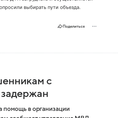
попросили выбирать пути объезда.
Поделиться
шенникам с
 задержан
а помощь в организации