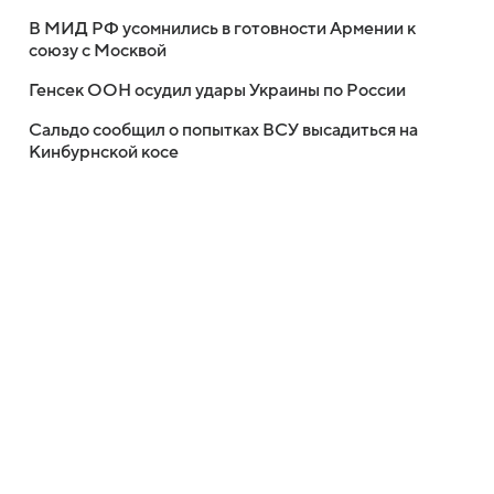
В МИД РФ усомнились в готовности Армении к
союзу с Москвой
Генсек ООН осудил удары Украины по России
Сальдо сообщил о попытках ВСУ высадиться на
Кинбурнской косе