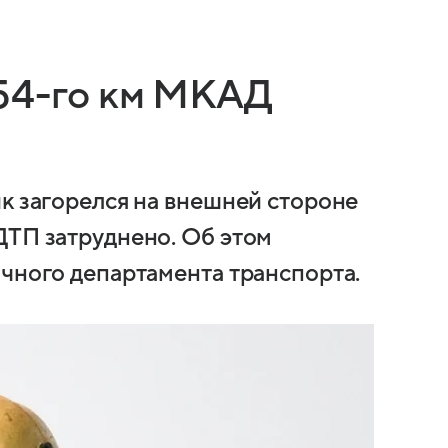
54-го км МКАД
ик загорелся на внешней стороне
ДТП затруднено. Об этом
ичного департамента транспорта.