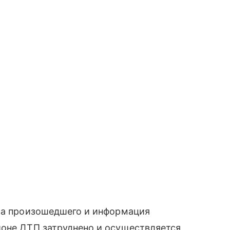
тва произошедшего и информация
йоне ДТП затруднено и осуществляется