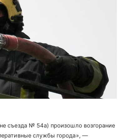
оне съезда № 54а) произошло возгорание
оперативные службы города», —