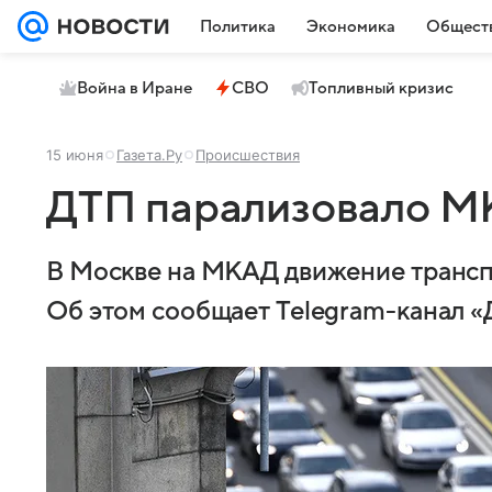
Политика
Экономика
Общест
Война в Иране
СВО
Топливный кризис
15 июня
Газета.Ру
Происшествия
ДТП парализовало 
В Москве на МКАД движение транспо
Об этом сообщает Telegram-канал «