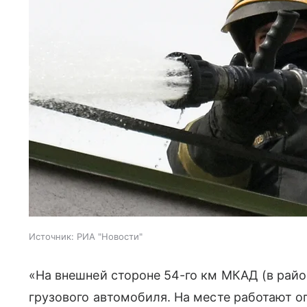
Источник:
РИА "Новости"
«На внешней стороне 54-го км МКАД (в рай
грузового автомобиля. На месте работают 