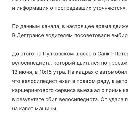
и информация о пострадавших уточняются», 
По данным канала, в настоящее время движе
В Дептрансе водителям посоветовали выбира
До этого на Пулковском шоссе в Санкт-Пет
велосипедиста, который двигался по проезж
13 июня, в 10:15 утра. На кадрах с автомоби
что велосипедист ехал в правом ряду, а авто
каршерингового сервиса выезжал с примык
в результате сбил велосипедиста. От удара 
на капот машины.