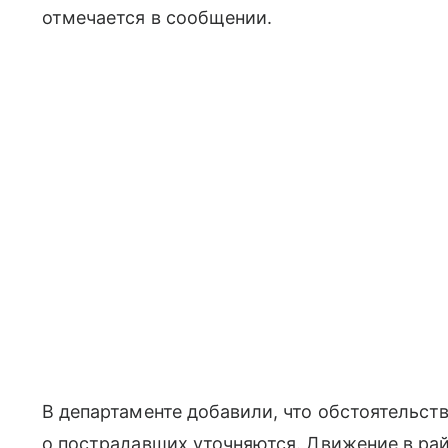
отмечается в сообщении.
В департаменте добавили, что обстоятельс
о пострадавших уточняются. Движение в ра