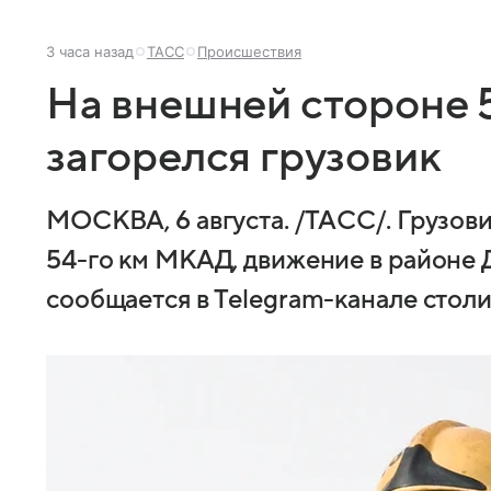
3 часа назад
ТАСС
Происшествия
На внешней стороне 
загорелся грузовик
МОСКВА, 6 августа. /ТАСС/. Грузов
54-го км МКАД, движение в районе 
сообщается в Telegram-канале стол