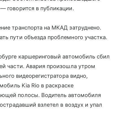
— говорится в публикации.
ние транспорта на МКАД затруднено.
ть пути объезда проблемного участка.
ербурге каршеринговый автомобиль сбил
ей части. Авария произошла утром
льного видеорегистратора видно,
мобиль Kia Rio в раскраске
ающей полосы. Водитель автомобиля
пострадавший взлетел в воздух и упал