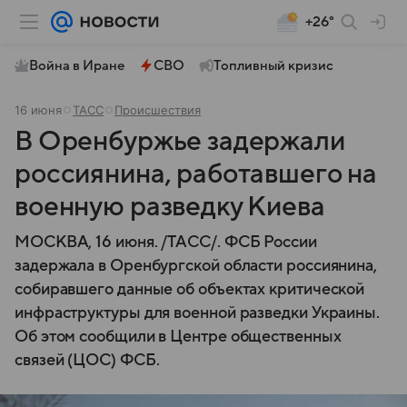
+26°
Война в Иране
СВО
Топливный кризис
16 июня
ТАСС
Происшествия
В Оренбуржье задержали
россиянина, работавшего на
военную разведку Киева
МОСКВА, 16 июня. /ТАСС/. ФСБ России
задержала в Оренбургской области россиянина,
собиравшего данные об объектах критической
инфраструктуры для военной разведки Украины.
Об этом сообщили в Центре общественных
связей (ЦОС) ФСБ.