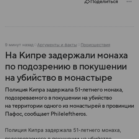
Поделиться
9 минут назад
Аргументы и факты
Происшествия
На Кипре задержали монаха
по подозрению в покушении
на убийство в монастыре
Полиция Кипра задержала 51-летнего монаха,
подозреваемого в покушении на убийство
на территории одного из монастырей в провинции
Пафос, сообщает Phileleftheros.
Полиция Кипра задержала 51-летнего монаха,
подозреваемого в покушении на убийство