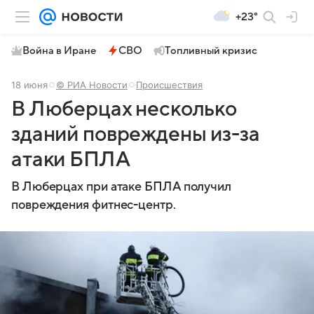
+23°
Война в Иране
СВО
Топливный кризис
18 июня
© РИА Новости
Происшествия
В Люберцах несколько
зданий повреждены из-за
атаки БПЛА
В Люберцах при атаке БПЛА получил
повреждения фитнес-центр.