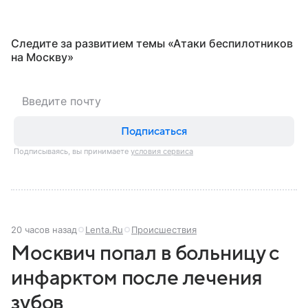
Следите за развитием темы «Атаки беспилотников
на Москву»
Подписаться
Подписываясь, вы принимаете
условия сервиса
20 часов назад
Lenta.Ru
Происшествия
Москвич попал в больницу с
инфарктом после лечения
зубов