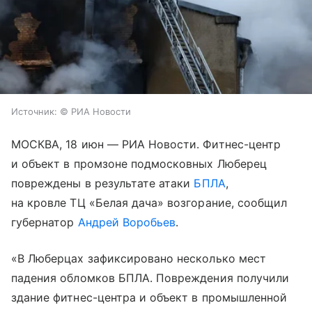
Источник:
© РИА Новости
МОСКВА, 18 июн — РИА Новости. Фитнес-центр
и объект в промзоне подмосковных Люберец
повреждены в результате атаки
БПЛА
,
на кровле ТЦ «Белая дача» возгорание, сообщил
губернатор
Андрей Воробьев
.
«В Люберцах зафиксировано несколько мест
падения обломков БПЛА. Повреждения получили
здание фитнес-центра и объект в промышленной