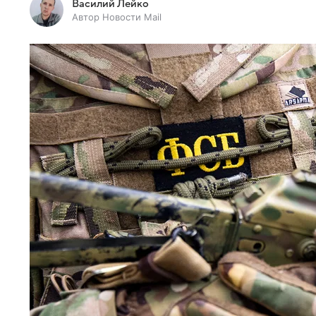
Василий Лейко
Автор Новости Mail