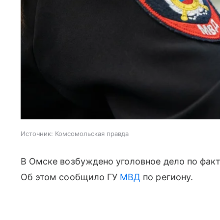
Источник:
Комсомольская правда
В Омске возбуждено уголовное дело по факт
Об этом сообщило ГУ
МВД
по региону.