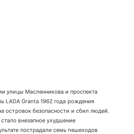
ии улицы Масленникова и проспекта
ль LADA Granta 1962 года рождения
на островок безопасности и сбил людей.
стало внезапное ухудшение
ультате пострадали семь пешеходов