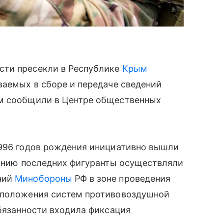
сти пресекли в Республике
Крым
ваемых в сборе и передаче сведений
ом сообщили в Центре общественных
1996 годов рождения инициативно вышли
данию последних фигуранты осуществляли
ний
Минобороны
РФ в зоне проведения
сположения систем противовоздушной
обязанности входила фиксация