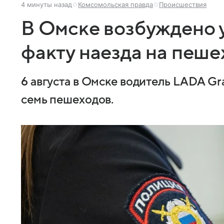
4 минуты назад
Комсомольская правда
Происшествия
В Омске возбуждено 
факту наезда на пеше
6 августа в Омске водитель LADA Gr
семь пешеходов.