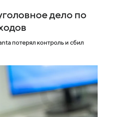
уголовное дело по
ходов
anta потерял контроль и сбил