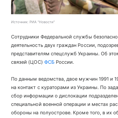
Источник:
РИА "Новости"
Сотрудники Федеральной службы безопасно
деятельность двух граждан России, подозре
представителям спецслужб Украины. Об эт
связей (ЦОС)
ФСБ
России.
По данным ведомства, двое мужчин 1991 и 
на контакт с кураторами из Украины. По за
сбор информации о дислокации подразделе
специальной военной операции и местах ра
обороны на полуострове. Кроме того, в их 