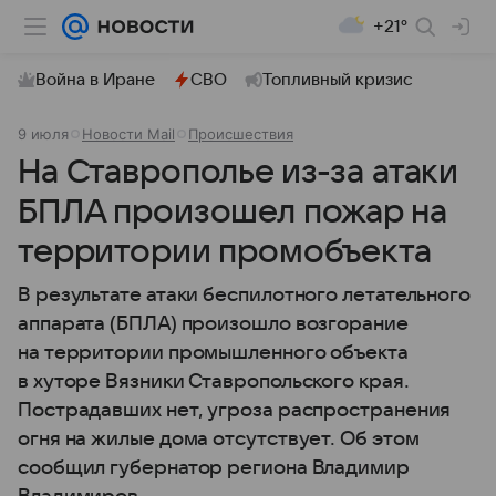
+21°
Война в Иране
СВО
Топливный кризис
9 июля
Новости Mail
Происшествия
На Ставрополье из-за атаки
БПЛА произошел пожар на
территории промобъекта
В результате атаки беспилотного летательного
аппарата (БПЛА) произошло возгорание
на территории промышленного объекта
в хуторе Вязники Ставропольского края.
Пострадавших нет, угроза распространения
огня на жилые дома отсутствует. Об этом
сообщил губернатор региона Владимир