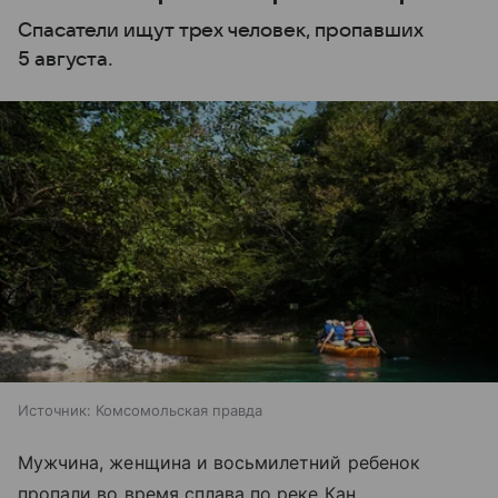
Спасатели ищут трех человек, пропавших
5 августа.
Источник:
Комсомольская правда
Мужчина, женщина и восьмилетний ребенок
пропали во время сплава по реке Кан