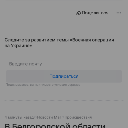
том, для чего они нужны.
Поделиться
Следите за развитием темы «Военная операция
на Украине»
Подписаться
Подписываясь, вы принимаете
условия сервиса
4 минуты назад
Новости Mail
Происшествия
В Белгородской области