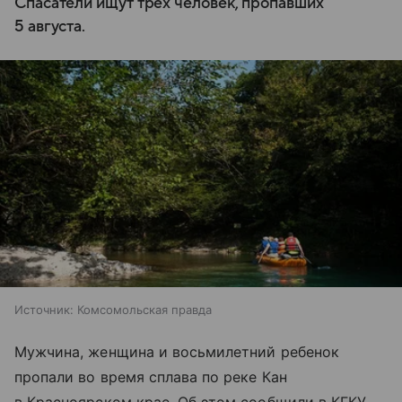
Спасатели ищут трех человек, пропавших
5 августа.
Источник:
Комсомольская правда
Мужчина, женщина и восьмилетний ребенок
пропали во время сплава по реке Кан