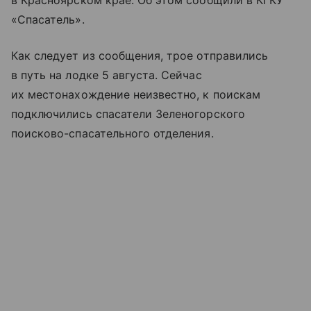
в Красноярском крае. Об этом сообщили в КГКУ
«Спасатель».
Как следует из сообщения, трое отправились
в путь на лодке 5 августа. Сейчас
их местонахождение неизвестно, к поискам
подключились спасатели Зеленогорского
поисково-спасательного отделения.