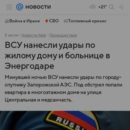
+21°
Война в Иране
СВО
Топливный кризис
9 июля
Новости Mail
Происшествия
ВСУ нанесли удары по
жилому дому и больнице в
Энергодаре
Минувшей ночью ВСУ нанесли удары по городу-
спутнику Запорожской АЭС. Под обстрел попали
квартира в многоэтажном доме на улице
Центральная и медсанчасть.