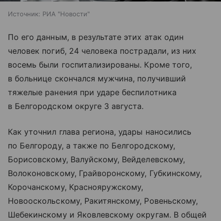
Источник:
РИА "Новости"
По его данным, в результате этих атак один
человек погиб, 24 человека пострадали, из них
восемь были госпитализированы. Кроме того,
в больнице скончался мужчина, получивший
тяжелые ранения при ударе беспилотника
в Белгородском округе 3 августа.
Как уточнил глава региона, удары наносились
по Белгороду, а также по Белгородскому,
Борисовскому, Валуйскому, Вейделевскому,
Волоконовскому, Грайворонскому, Губкинскому,
Корочанскому, Краснояружскому,
Новооскольскому, Ракитянскому, Ровеньскому,
Шебекинскому и Яковлевскому округам. В общей