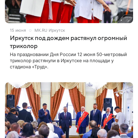
15 июня
МК.RU Иркутск
Иркутск под дождем растянул огромный
триколор
На праздновании Дня России 12 июня 50-метровый
триколор растянули в Иркутске на площади у
стадиона «Труд».