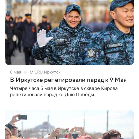
6 мая
МК.RU Иркутск
В Иркутске репетировали парад к 9 Мая
Четыре часа 5 мая в Иркутске в сквере Кирова
репетировали парад ко Дню Победы.