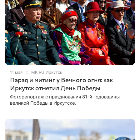
11 мая
МК.RU Иркутск
Парад и митинг у Вечного огня: как
Иркутск отметил День Победы
Фоторепортаж с празднования 81-й годовщины
великой Победы в Иркутске.