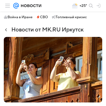
+25°
Война в Иране
СВО
Топливный кризис
Новости от МК.RU Иркутск