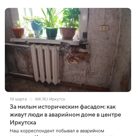
19 марта
МК.RU Иркутск
За милым историческим фасадом: как
живут люди в аварийном доме в центре
Иркутска
Наш корреспондент побывал в аварийном