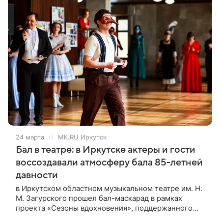
24 марта
МК.RU Иркутск
Бал в театре: в Иркутске актеры и гости
воссоздавали атмосферу бала 85-летней
давности
в Иркутском областном музыкальном театре им. Н.
М. Загурского прошел бал-маскарад в рамках
проекта «Сезоны вдохновения», поддержанного
Президентским фондом культурных инициатив.