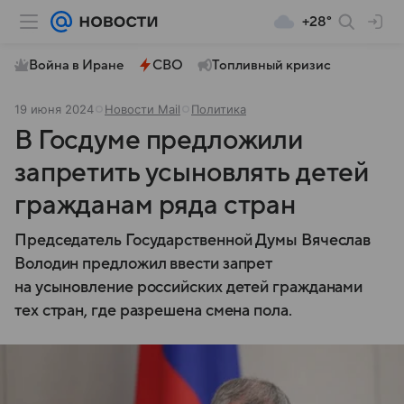
+28°
Война в Иране
СВО
Топливный кризис
19 июня 2024
Новости Mail
Политика
В Госдуме предложили
запретить усыновлять детей
гражданам ряда стран
Председатель Государственной Думы Вячеслав
Володин предложил ввести запрет
на усыновление российских детей гражданами
тех стран, где разрешена смена пола.