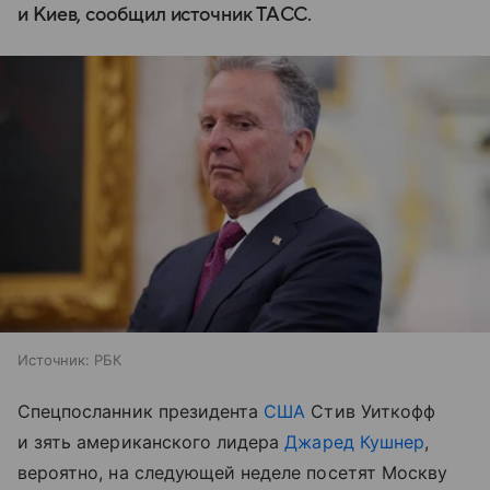
и Киев, сообщил источник ТАСС.
Источник:
РБК
Спецпосланник президента
США
Стив Уиткофф
и зять американского лидера
Джаред Кушнер
,
вероятно, на следующей неделе посетят Москву