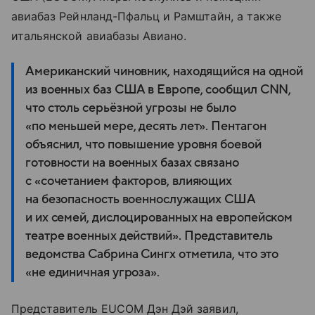
авиабаз Рейнланд-Пфальц и Рамштайн, а также
итальянской авиабазы Авиано.
Американский чиновник, находящийся на одной
из военных баз США в Европе, сообщил CNN,
что столь серьёзной угрозы не было
«по меньшей мере, десять лет». Пентагон
объяснил, что повышение уровня боевой
готовности на военных базах связано
с «сочетанием факторов, влияющих
на безопасность военнослужащих США
и их семей, дислоцированных на европейском
театре военных действий». Представитель
ведомства Сабрина Сингх отметила, что это
«не единичная угроза».
Представитель EUCOM Дэн Дэй заявил,