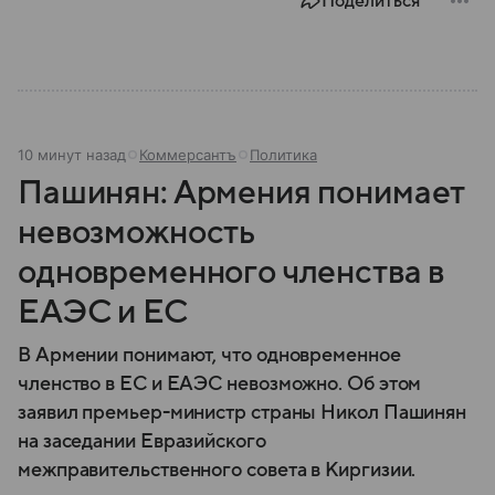
Поделиться
10 минут назад
Коммерсантъ
Политика
Пашинян: Армения понимает
невозможность
одновременного членства в
ЕАЭС и ЕС
В Армении понимают, что одновременное
членство в ЕС и ЕАЭС невозможно. Об этом
заявил премьер-министр страны Никол Пашинян
на заседании Евразийского
межправительственного совета в Киргизии.