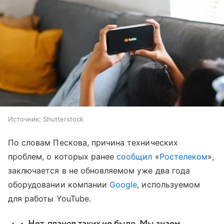
Источник:
Shutterstock
По словам Пескова, причина технических
проблем, о которых ранее
сообщил
«
Ростелеком
»,
заключается в не обновляемом уже два года
оборудовании компании
Google
, используемом
для работы YouTube.
Нет, планов таких не было. Мы знаем