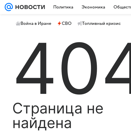
Политика
Экономика
Общест
Война в Иране
СВО
Топливный кризис
40
Страница не
найдена