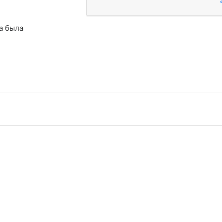
а была