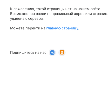
К сожалению, такой страницы нет на нашем сайте.
Возможно, вы ввели неправильный адрес или страниц
удалена с сервера.
Можете перейти на
главную страницу
.
Подпишитесь на нас