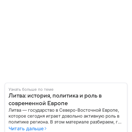
Узнать больше по теме
Литва: история, политика и роль в
современной Европе
Литва — государство в Северо-Восточной Европе,
которое сегодня играет довольно активную роль в
политике региона. В этом материале разбираем, где
находится Литва, как она формировалась
Читать дальше