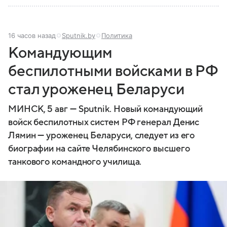
16 часов назад
Sputnik.by
Политика
Командующим
беспилотными войсками в РФ
стал уроженец Беларуси
МИНСК, 5 авг — Sputnik. Новый командующий
войск беспилотных систем РФ генерал Денис
Лямин — уроженец Беларуси, следует из его
биографии на сайте Челябинского высшего
танкового командного училища.