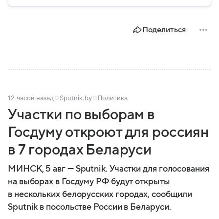
исторически, какое значение имеет сегодня и какие
особенности отличают страну от соседей.
Поделиться
12 часов назад
Sputnik.by
Политика
Участки по выборам в
Госдуму откроют для россиян
в 7 городах Беларуси
МИНСК, 5 авг — Sputnik. Участки для голосования
на выборах в Госдуму РФ будут открыты
в нескольких белорусских городах, сообщили
Sputnik в посольстве России в Беларуси.