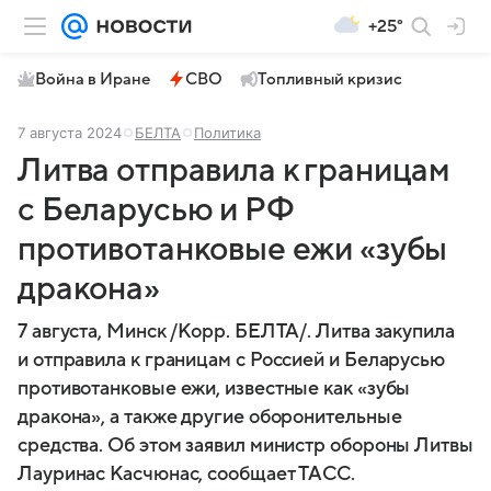
+25°
Война в Иране
СВО
Топливный кризис
7 августа 2024
БЕЛТА
Политика
Литва отправила к границам
с Беларусью и РФ
противотанковые ежи «зубы
дракона»
7 августа, Минск /Корр. БЕЛТА/. Литва закупила
и отправила к границам с Россией и Беларусью
противотанковые ежи, известные как «зубы
дракона», а также другие оборонительные
средства. Об этом заявил министр обороны Литвы
Лауринас Касчюнас, сообщает ТАСС.