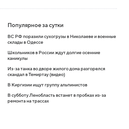
Популярное за сутки
ВС РФ поразили сухогрузы в Николаеве и военные
склады в Одессе
Школьников в России ждут долгие осенние
каникулы
Из-за танка во дворе жилого дома разгорелся
скандал в Темиртау (видео)
В Киргизии ищут группу альпинистов
В субботу Ленобласть встанет в пробках из-за
ремонта на трассах