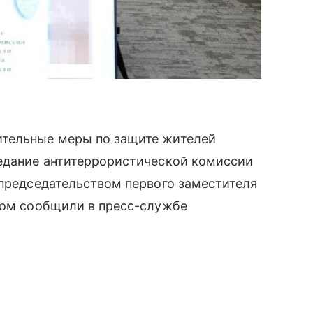
ительные меры по защите жителей
седание антитеррористической комиссии
 председательством первого заместителя
этом сообщили в пресс-службе