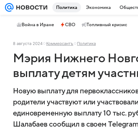
Политика
Экономика
Общест
Война в Иране
СВО
Топливный кризис
8 августа 2024
Коммерсантъ
Политика
Мэрия Нижнего Новго
выплату детям участ
Новую выплату для первоклассников
родители участвуют или участвовали
единовременную выплату 10 тыс. ру
Шалабаев сообщил в своем Telegram