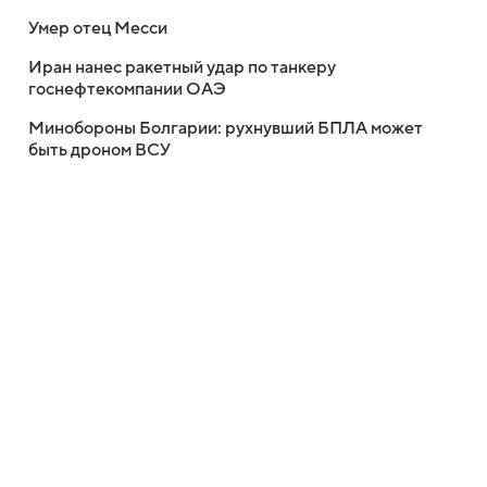
Умер отец Месси
Иран нанес ракетный удар по танкеру
госнефтекомпании ОАЭ
Минобороны Болгарии: рухнувший БПЛА может
быть дроном ВСУ