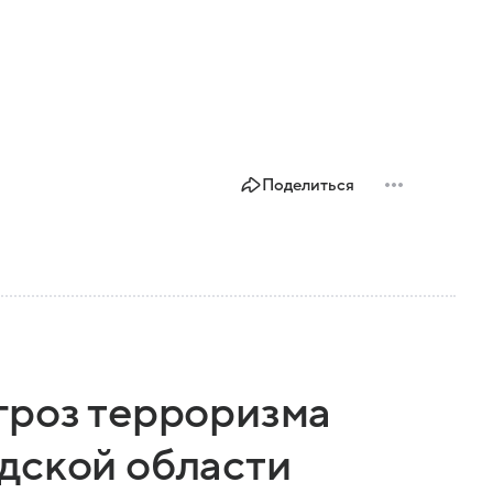
Поделиться
гроз терроризма
дской области