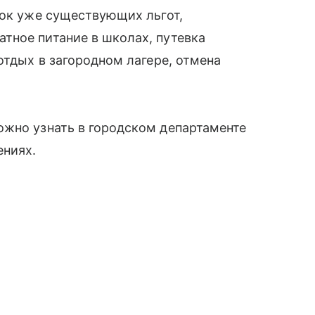
сок уже существующих льгот,
тное питание в школах, путевка
отдых в загородном лагере, отмена
ожно узнать в городском департаменте
ениях.