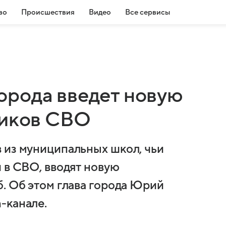
во
Происшествия
Видео
Все сервисы
рода введет новую
ников СВО
 из муниципальных школ, чьи
 в СВО, вводят новую
б. Об этом глава города Юрий
-канале.