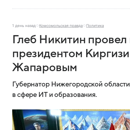
1 день назад
Комсомольская правда
Политика
Глеб Никитин провел 
президентом Киргиз
Жапаровым
Губернатор Нижегородской области
в сфере ИТ и образования.