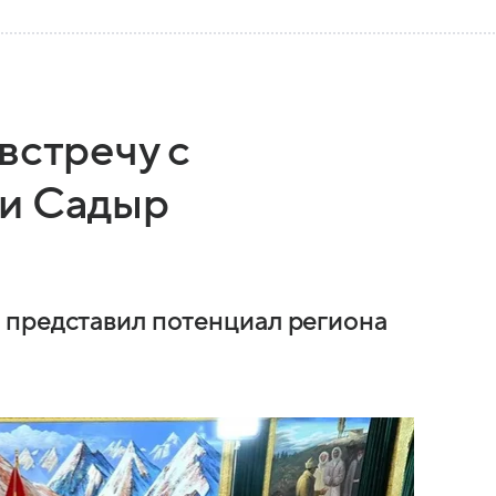
встречу с
ии Садыр
 представил потенциал региона