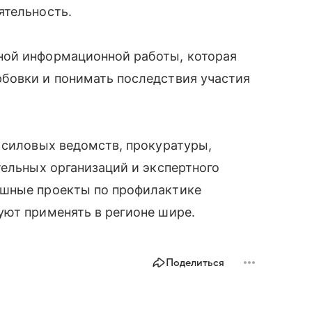
ятельность.
ной информационной работы, которая
бовки и понимать последствия участия
 силовых ведомств, прокуратуры,
тельных организаций и экспертного
ешные проекты по профилактике
уют применять в регионе шире.
Поделиться