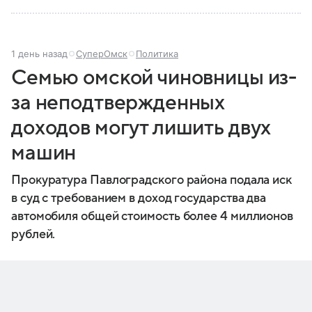
1 день назад
СуперОмск
Политика
Семью омской чиновницы из-
за неподтвержденных
доходов могут лишить двух
машин
Прокуратура Павлоградского района подала иск
в суд с требованием в доход государства два
автомобиля общей стоимость более 4 миллионов
рублей.