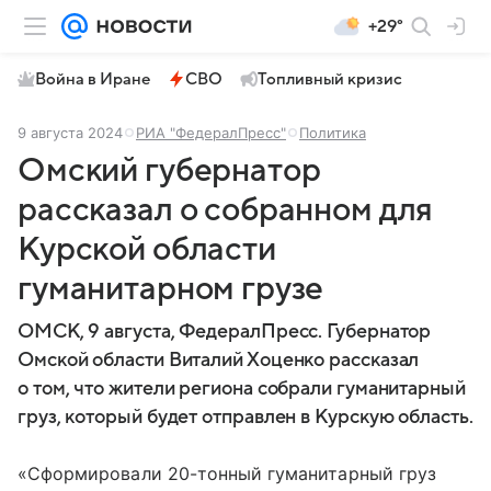
+29°
Война в Иране
СВО
Топливный кризис
9 августа 2024
РИА "ФедералПресс"
Политика
Омский губернатор
рассказал о собранном для
Курской области
гуманитарном грузе
ОМСК, 9 августа, ФедералПресс. Губернатор
Омской области Виталий Хоценко рассказал
о том, что жители региона собрали гуманитарный
груз, который будет отправлен в Курскую область.
«Сформировали 20-тонный гуманитарный груз