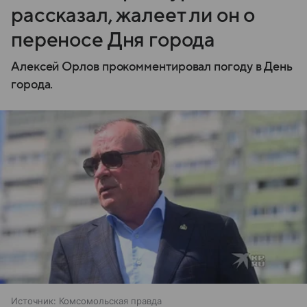
рассказал, жалеет ли он о
переносе Дня города
Алексей Орлов прокомментировал погоду в День
города.
Источник:
Комсомольская правда