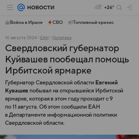
+26°
Война в Иране
СВО
Топливный кризис
10 августа 2024
ЕАН
Политика
Свердловский губернатор
Куйвашев пообещал помощь
Ирбитской ярмарке
Губернатор Свердловской области
Евгений
Кувашев
побывал на открывшейся Ирбитской
ярмарке, которая в этом году проходит с 9
по 11 августа. Об этом сообщили ЕАН
в Департаменте информационной политики
Свердловской области.