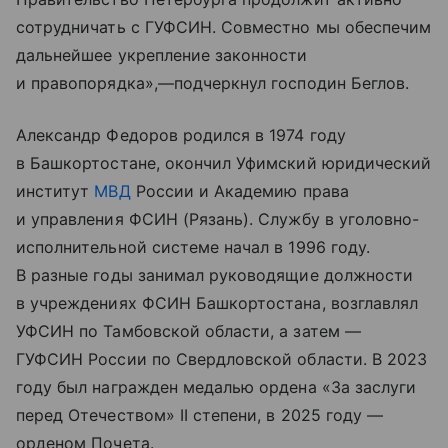
сотрудничать с ГУФСИН. Совместно мы обеспечим
дальнейшее укрепление законности
и правопорядка»,—подчеркнул господин Беглов.
Александр Федоров родился в 1974 году
в Башкортостане, окончил Уфимский юридический
институт
МВД
России и Академию права
и управления ФСИН (Рязань). Службу в уголовно-
исполнительной системе начал в 1996 году.
В разные годы занимал руководящие должности
в учреждениях ФСИН Башкортостана, возглавлял
УФСИН по Тамбовской области, а затем —
ГУФСИН России по Свердловской области. В 2023
году был награжден медалью ордена «За заслуги
перед Отечеством» II степени, в 2025 году —
орденом Почета.