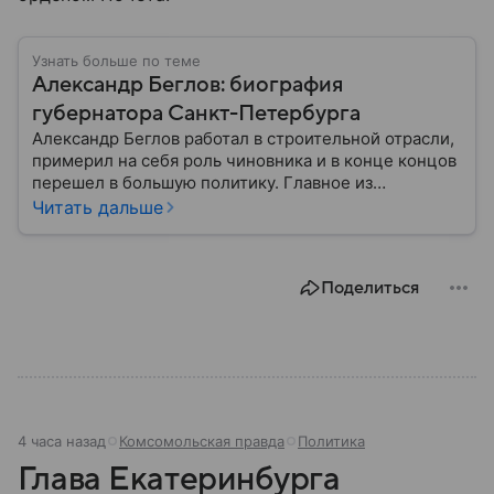
Узнать больше по теме
Александр Беглов: биография
губернатора Санкт-Петербурга
Александр Беглов работал в строительной отрасли,
примерил на себя роль чиновника и в конце концов
перешел в большую политику. Главное из
биографии губернатора Санкт-Петербурга — в
Читать дальше
материале.
Поделиться
4 часа назад
Комсомольская правда
Политика
Глава Екатеринбурга