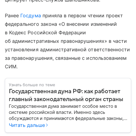
Ранее
Госдума
приняла в первом чтении проект
федерального закона «О внесении изменений
в Кодекс Российской Федерации
об административных правонарушениях» в части
установления административной ответственности
за правонарушения, связанные с использованием
СИМ.
Узнать больше по теме
Государственная дума РФ: как работает
главный законодательный орган страны
Государственная дума занимает особое место в
системе российской власти. Именно здесь
обсуждаются и принимаются федеральные законы,
определяющие развитие государства, экономики и
Читать дальше
социальной сферы. Через нижнюю палату