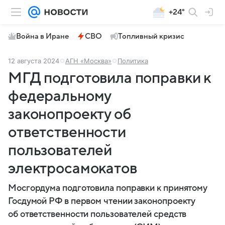
+24°
Война в Иране
СВО
Топливный кризис
12 августа 2024
АГН «Москва»
Политика
МГД подготовила поправки к
федеральному
законопроекту об
ответственности
пользователей
электросамокатов
Мосгордума подготовила поправки к принятому
Госдумой РФ в первом чтении законопроекту
об ответственности пользователей средств