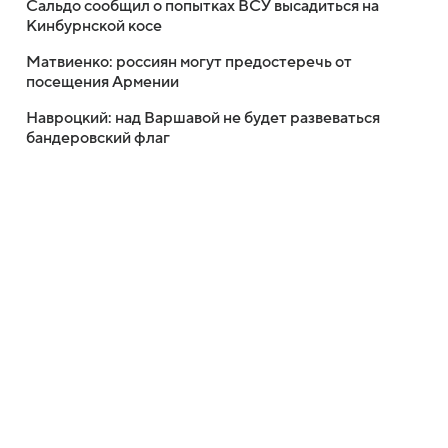
Сальдо сообщил о попытках ВСУ высадиться на
Кинбурнской косе
Матвиенко: россиян могут предостеречь от
посещения Армении
Навроцкий: над Варшавой не будет развеваться
бандеровский флаг