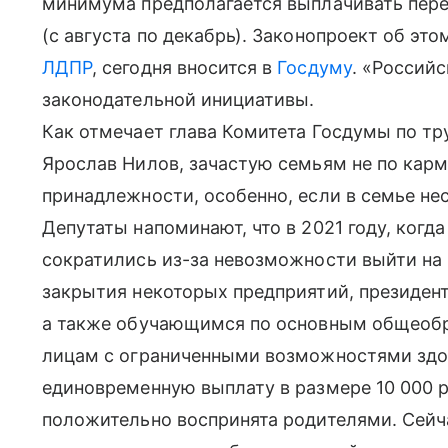
минимума предполагается выплачивать перед
(с августа по декабрь). Законопроект об эт
ЛДПР
, сегодня вносится в
Госдуму
. «Российс
законодательной инициативы.
Как отмечает глава Комитета Госдумы по тр
Ярослав Нилов, зачастую семьям не по кар
принадлежности, особенно, если в семье не
Депутаты напоминают, что в 2021 году, когд
сократились из-за невозможности выйти на 
закрытия некоторых предприятий, президен
а также обучающимся по основным общеоб
лицам с ограниченными возможностями здоро
единовременную выплату в размере 10 000 р
положительно воспринята родителями. Сейч