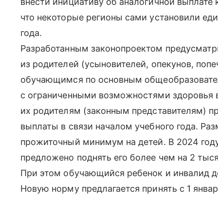
внести инициативу об аналогичной выплате к
что некоторые регионы сами установили ед
года.
Разработанным законопроектом предусматр
из родителей (усыновителей, опекунов, попе
обучающимся по основным общеобразовате
с ограниченными возможностями здоровья в 
их родителям (законным представителям) п
выплаты в связи началом учебного года. Р
прожиточный минимум на детей. В 2024 году 
предложено поднять его более чем на 2 тыс
При этом обучающийся ребенок и инвалид 
Новую норму предлагается принять с 1 январ