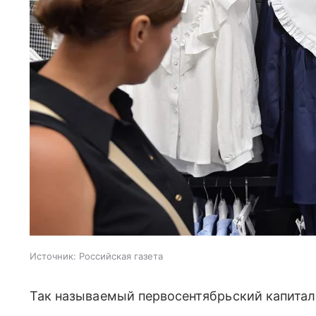
Источник:
Российская газета
Так называемый первосентябрьский капитал