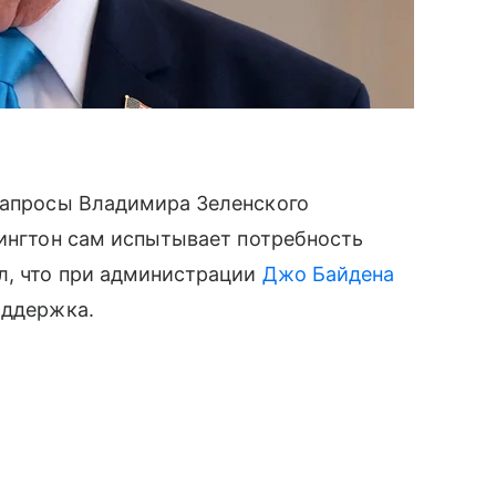
запросы Владимира Зеленского
шингтон сам испытывает потребность
л, что при администрации
Джо Байдена
оддержка.