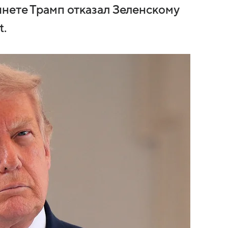
инете Трамп отказал Зеленскому
t.