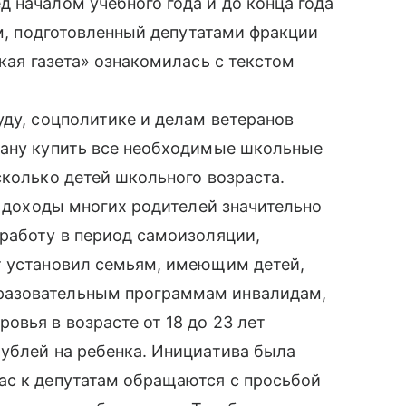
 началом учебного года и до конца года
ом, подготовленный депутатами фракции
кая газета» ознакомилась с текстом
уду, соцполитике и делам ветеранов
ману купить все необходимые школьные
сколько детей школьного возраста.
а доходы многих родителей значительно
работу в период самоизоляции,
т установил семьям, имеющим детей,
разовательным программам инвалидам,
вья в возрасте от 18 до 23 лет
ублей на ребенка. Инициатива была
ас к депутатам обращаются с просьбой