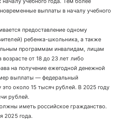
 началу учебного года. Тем более
иновременные выплаты в началу учебного
ивается предоставление одному
чителей) ребенка-школьника, а также
льным программам инвалидам, лицам
возрасте от 18 до 23 лет либо
рава на получение ежегодной денежной
азмер выплаты — федеральный
это около 15 тысяч рублей. В 2025 году
ячи рублей.
должны иметь российское гражданство.
я 2025 года.