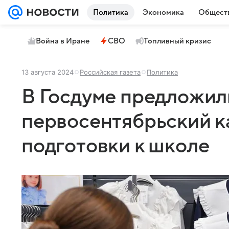
Политика
Экономика
Общест
Война в Иране
СВО
Топливный кризис
13 августа 2024
Российская газета
Политика
В Госдуме предложил
первосентябрьский к
подготовки к школе