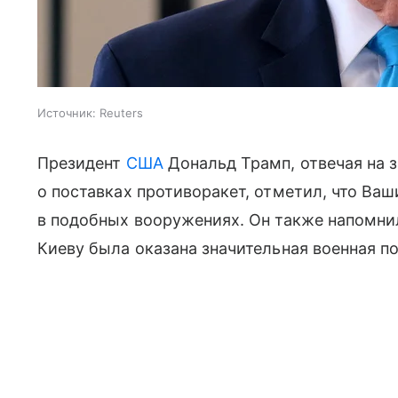
Источник:
Reuters
Президент
США
Дональд Трамп, отвечая на 
о поставках противоракет, отметил, что Ва
в подобных вооружениях. Он также напомни
Киеву была оказана значительная военная п