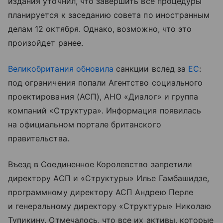
издания уточнил, что завершить все процедуры
планируется к заседанию совета по иностранным
делам 12 октября. Однако, возможно, что это
произойдет ранее.
Великобритания
обновила
санкции вслед за
ЕС
:
под ограничения попали Агентство социального
проектирования (АСП), АНО «Диалог» и группа
компаний «Структура». Информация появилась
на официальном портале британского
правительства.
Въезд в Соединенное Королевство запретили
директору АСП и «Структуры» Илье Гамбашидзе,
программному директору АСП Андрею Перле
и генеральному директору «Структуры» Николаю
Тупикину. Отмечалось, что все их активы, которые