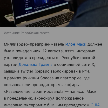
Источник:
Российская газета
Миллиардер-предприниматель
Илон Маск
должен
был в понедельник, 12 августа, взять интервью
у кандидата в президенты от Республиканской
партии
Дональда Трампа
в социальной сети X,
бывший Twitter (сервис заблокирован в РФ),
в рамках функции Spaces на платформе, где
пользователи проводят прямые эфиры.
«Развлечение гарантировано!» — написал Маск
в понедельник, анонсируя долгожданное
интервью-экспромт с бывшим президентом
США
.