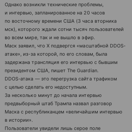
Однако возникли технические проблемы,
и интервью, запланированное на 20 часов
по восточному времени США (3 часа вторника
мск), которого ждали сотни тысяч пользователей
во всем мире, так и не вышло в эфир.
Маск заявил, что X подвергся «масштабной DDOS-
атаке», из-за которой, по его словам, была
задержана трансляция его интервью с бывшим
президентом США, пишет The Guardian.
DDOS-атака — это перегрузка сайта трафиком
с целью сделать его недоступным.
За несколько минут до начала интервью
предвыборный штаб Трампа назвал разговор
Маска с республиканцем «величайшим интервью
в истории».
Пользователи увидели лишь серое поле