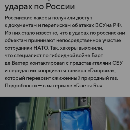
ударах по России
Российские хакеры получили доступ
к документам и перепискам об атаках ВСУ на РФ.
Из них стало известно, что в ударах по российским
объектам принимают непосредственное участие
сотрудники НАТО. Так, хакеры выяснили,
что специалист по гибридной войне Барт
де Вахтер контактировал с представителями СБУ
и передал им координаты танкера «Газпрома»,
который перевозит сжиженный природный газ.
Подробности — в материале «Газеты.Ru».