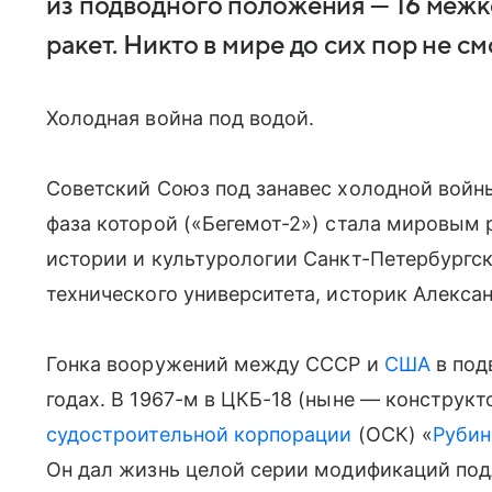
из подводного положения — 16 меж
ракет. Никто в мире до сих пор не см
Холодная война под водой.
Советский Союз под занавес холодной войн
фаза которой («Бегемот-2») стала мировым 
истории и культурологии Санкт-Петербургск
технического университета, историк Алекса
Гонка вооружений между СССР и
США
в под
годах. В 1967-м в ЦКБ-18 (ныне — конструк
судостроительной корпорации
(ОСК) «
Рубин
Он дал жизнь целой серии модификаций под