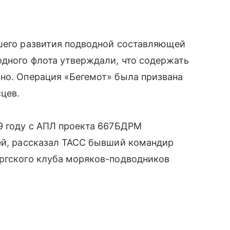
йшего развития подводной составляющей
одного флота утверждали, что содержать
но. Операция «Бегемот» была призвана
цев.
9 году с АПЛ проекта 667БДРМ
чей, рассказал ТАСС бывший командир
ургского клуба моряков-подводников