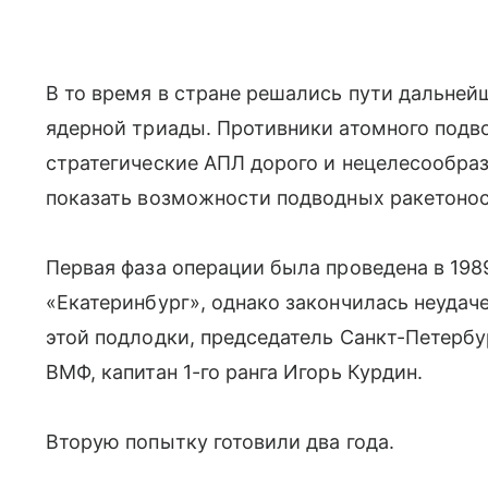
В то время в стране решались пути дальне
ядерной триады. Противники атомного подв
стратегические АПЛ дорого и нецелесообраз
показать возможности подводных ракетонос
Первая фаза операции была проведена в 198
«Екатеринбург», однако закончилась неуда
этой подлодки, председатель Санкт-Петерб
ВМФ, капитан 1-го ранга Игорь Курдин.
Вторую попытку готовили два года.