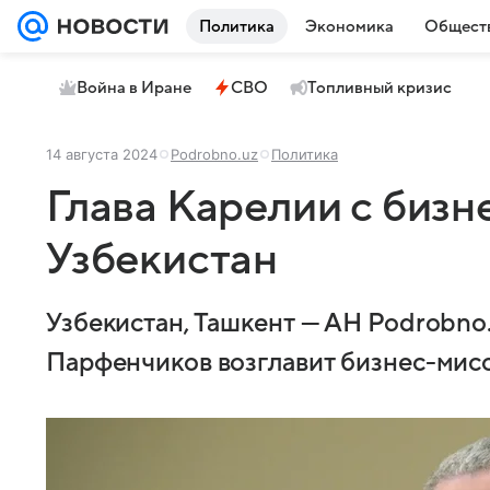
Политика
Экономика
Общест
Война в Иране
СВО
Топливный кризис
14 августа 2024
Podrobno.uz
Политика
Глава Карелии с бизн
Узбекистан
Узбекистан, Ташкент — АН Podrobno.
Парфенчиков возглавит бизнес-мисс