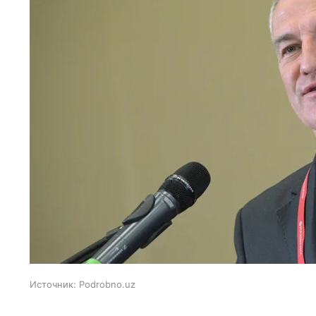
Источник:
Podrobno.uz