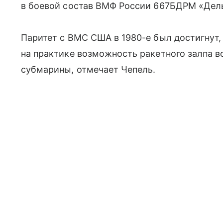
в боевой состав ВМФ России 667БДРМ «Дел
Паритет с ВМС США в 1980-е был достигнут, 
на практике возможность ракетного залпа в
субмарины, отмечает Чепель.