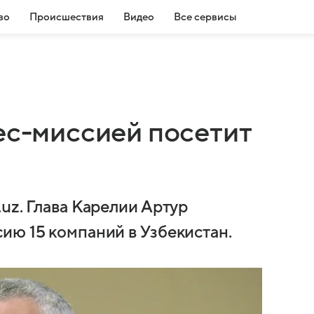
во
Происшествия
Видео
Все сервисы
ес-миссией посетит
uz. Глава Карелии Артур
ию 15 компаний в Узбекистан.