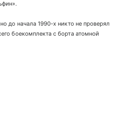
ьфин».
но до начала 1990-х никто не проверял
сего боекомплекта с борта атомной