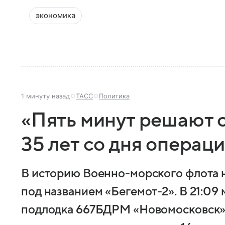
экономика
1 минуту назад
ТАСС
Политика
«Пять минут решают с
35 лет со дня операц
В историю Военно-морского флота 
под названием «Бегемот-2». В 21:09 м
подлодка 667БДРМ «Новомосковск» 