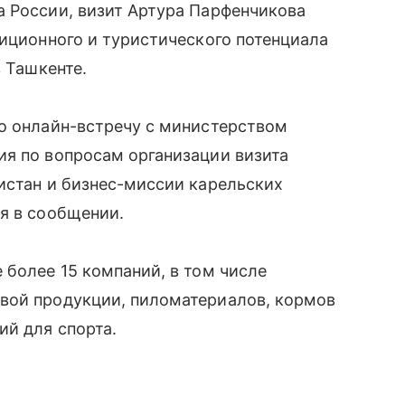
а России, визит Артура Парфенчикова
тиционного и туристического потенциала
в Ташкенте.
ло онлайн-встречу с министерством
ия по вопросам организации визита
истан и бизнес-миссии карельских
я в сообщении.
 более 15 компаний, в том числе
вой продукции, пиломатериалов, кормов
ий для спорта.