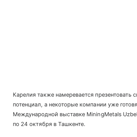
Карелия также намеревается презентовать 
потенциал, а некоторые компании уже готовя
Международной выставке MiningMetals Uzbek
по 24 октября в Ташкенте.