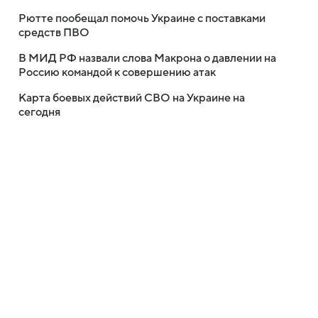
Рютте пообещал помочь Украине с поставками
средств ПВО
В МИД РФ назвали слова Макрона о давлении на
Россию командой к совершению атак
Карта боевых действий СВО на Украине на
сегодня