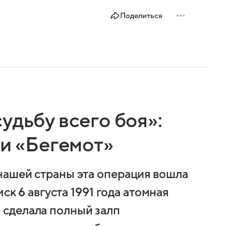
Поделиться
удьбу всего боя»:
ии «Бегемот»
нашей страны эта операция вошла
ск 6 августа 1991 года атомная
сделала полный залп