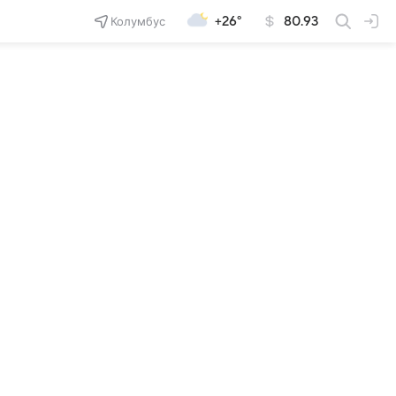
Колумбус
+26°
80.93