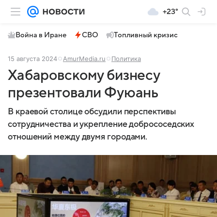
+23°
Война в Иране
СВО
Топливный кризис
15 августа 2024
AmurMedia.ru
Политика
Хабаровскому бизнесу
презентовали Фуюань
В краевой столице обсудили перспективы
сотрудничества и укрепление добрососедских
отношений между двумя городами.