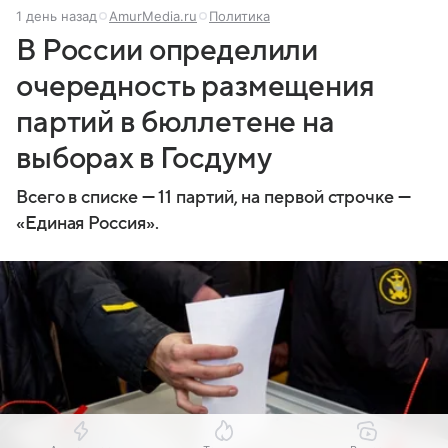
1 день назад
AmurMedia.ru
Политика
В России определили
очередность размещения
партий в бюллетене на
выборах в Госдуму
Всего в списке — 11 партий, на первой строчке —
«Единая Россия».