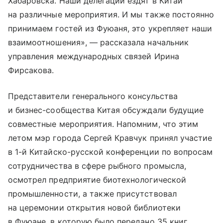
Хабаровска. Наши делегации ездят в Китай
на различные мероприятия. И мы также постоянно
принимаем гостей из Фуюаня, это укрепляет наши
взаимоотношения», — рассказала начальник
управления международных связей Ирина
Фирсакова.
Представители генерального консульства
и бизнес-сообщества Китая обсуждали будущие
совместные мероприятия. Напомним, что этим
летом мэр города Сергей Кравчук принял участие
в 1-й Китайско-русской конференции по вопросам
сотрудничества в сфере рыбного промысла,
осмотрел предприятие биотехнологической
промышленности, а также присутствовал
на церемонии открытия новой библиотеки
в Фуюане, в которую было передано 35 книг