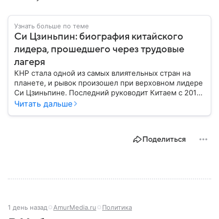
Узнать больше по теме
Си Цзиньпин: биография китайского
лидера, прошедшего через трудовые
лагеря
КНР стала одной из самых влиятельных стран на
планете, и рывок произошел при верховном лидере
Си Цзиньпине. Последний руководит Китаем с 2012
года: собрали главное из его биографии.
Читать дальше
Поделиться
1 день назад
AmurMedia.ru
Политика