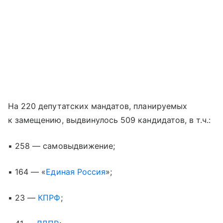
На 220 депутатских мандатов, планируемых
к замещению, выдвинулось 509 кандидатов, в т.ч.:
▪ 258 — самовыдвижение;
▪ 164 — «
Единая Россия
»;
▪ 23 —
КПРФ
;