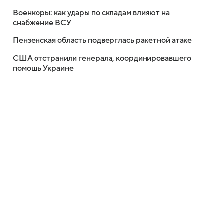
Военкоры: как удары по складам влияют на
снабжение ВСУ
Пензенская область подверглась ракетной атаке
США отстранили генерала, координировавшего
помощь Украине