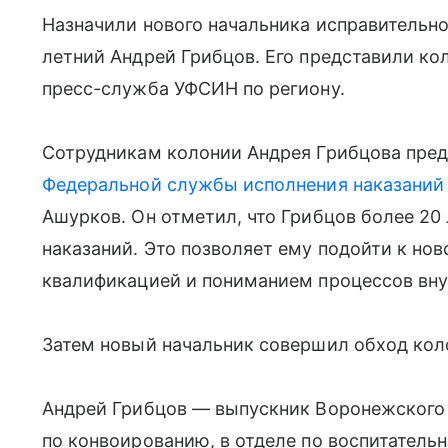
Назначили нового начальника исправительн
летний Андрей Грибцов. Его представили ко
пресс-служба УФСИН по региону.
Сотрудникам колонии Андрея Грибцова пред
Федеральной службы исполнения наказаний
Ашурков. Он отметил, что Грибцов более 20
наказаний. Это позволяет ему подойти к но
квалификацией и пониманием процессов вну
Затем новый начальник совершил обход кол
Андрей Грибцов — выпускник Воронежского
по конвоированию, в отделе по воспитатель