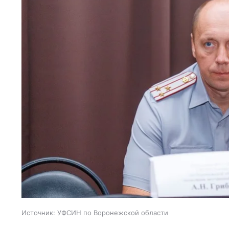
Источник:
УФСИН по Воронежской области