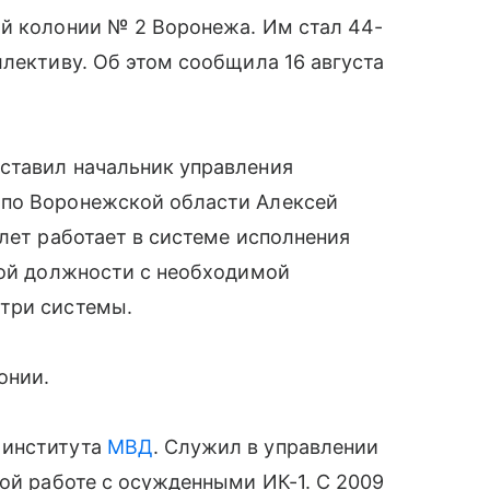
ой колонии № 2 Воронежа. Им стал 44-
ллективу. Об этом сообщила 16 августа
ставил начальник управления
по Воронежской области Алексей
 лет работает в системе исполнения
вой должности с необходимой
три системы.
онии.
 института
МВД
. Служил в управлении
ной работе с осужденными ИК-1. С 2009