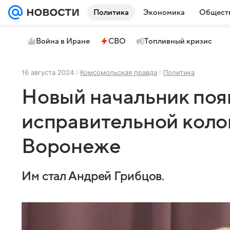
Политика
Экономика
Общест
Война в Иране
СВО
Топливный кризис
16 августа 2024
Комсомольская правда
Политика
Новый начальник поя
исправительной коло
Воронеже
Им стал Андрей Грибцов.