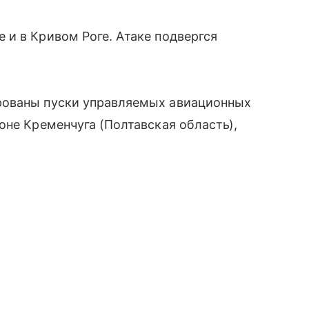
и в Кривом Роге. Атаке подвергся
рованы пуски управляемых авиационных
оне Кременчуга (Полтавская область),