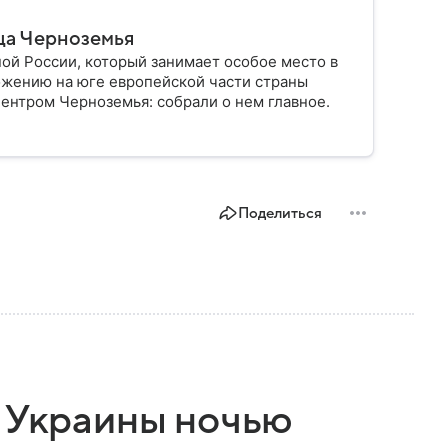
ца Черноземья
ой России, который занимает особое место в
ожению на юге европейской части страны
ентром Черноземья: собрали о нем главное.
Поделиться
х Украины ночью