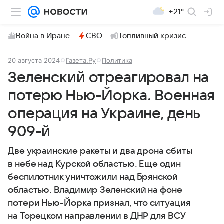
+21°
Война в Иране
СВО
Топливный кризис
20 августа 2024
Газета.Ру
Политика
Зеленский отреагировал на
потерю Нью-Йорка. Военная
операция на Украине, день
909-й
Две украинские ракеты и два дрона сбиты
в небе над Курской областью. Еще один
беспилотник уничтожили над Брянской
областью. Владимир Зеленский на фоне
потери Нью-Йорка признал, что ситуация
на Торецком направлении в ДНР для ВСУ