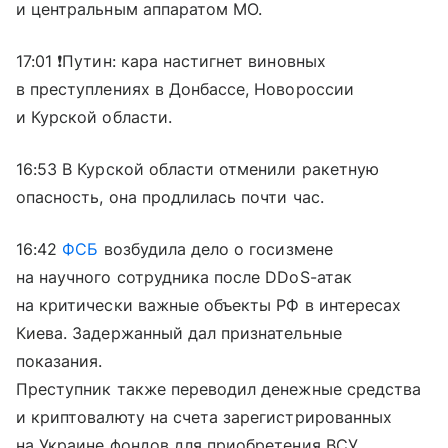
и центральным аппаратом МО.
17:01 ❗️Путин: кара настигнет виновных
в преступлениях в Донбассе, Новороссии
и Курской области.
16:53 В Курской области отменили ракетную
опасность, она продлилась почти час.
16:42
ФСБ
возбудила дело о госизмене
на научного сотрудника после DDoS-атак
на критически важные объекты РФ в интересах
Киева. Задержанный дал признательные
показания.
Преступник также переводил денежные средства
и криптовалюту на счета зарегистрированных
на Украине фондов для приобретения ВСУ