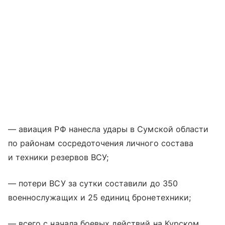
— авиация РФ нанесла удары в Сумской области
по районам сосредоточения личного состава
и техники резервов ВСУ;
— потери ВСУ за сутки составили до 350
военнослужащих и 25 единиц бронетехники;
— всего с начала боевых действий на Курском