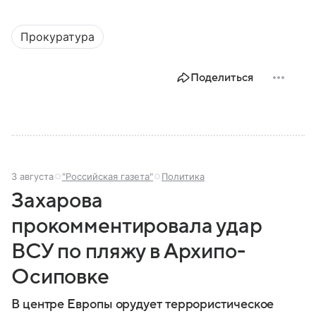
Прокуратура
Поделиться
3 августа
"Российская газета"
Политика
Захарова
прокомментировала удар
ВСУ по пляжу в Архипо-
Осиповке
В центре Европы орудует террористическое