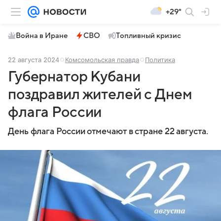
+29°
Война в Иране
СВО
Топливный кризис
22 августа 2024
Комсомольская правда
Политика
Губернатор Кубани
поздравил жителей с Днем
флага России
День флага России отмечают в стране 22 августа.