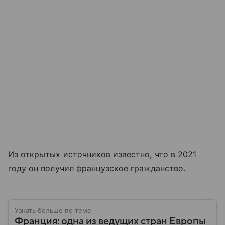
Из открытых источников известно, что в 2021
году он получил французское гражданство.
Узнать больше по теме
Франция: одна из ведущих стран Европы