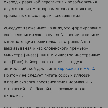
очередь, реальной перспективы возобновления
двусторонних межпарламентских контактов,
прерванных в свое время словенцами».
«Следует также иметь в виду, что формирование
внешнеполитического курса Словении относится
к компетенции правительства страны. А вот
высказывания о нас словенского премьер-
министра [Янеза] Янши и министра иностранных
дел [Тоне] Кайзера пока строятся в духе
антироссийской доктрины
Евросоюза
и
НАТО
.
Поэтому не следует питать особых иллюзий
в плане скорого восстановления нормальных
отношений с Любляной», — резюмировал
дипломат.