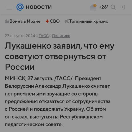
+26°
Война в Иране
СВО
Топливный кризис
27 августа 2024
ТАСС
Политика
Лукашенко заявил, что ему
советуют отвернуться от
России
МИНСК, 27 августа. /ТАСС/. Президент
Белоруссии Александр Лукашенко считает
неприемлемыми звучащие со стороны
предложения отказаться от сотрудничества
с Россией и поддержать Украину. Об этом
он сказал, выступая на Республиканском
педагогическом совете.