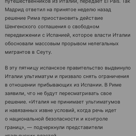
путешественников из Италии, передает El Pais. Так
Мадрид ответил на принятое неделю назад
решение Рима приостановить действие
Шенгенского соглашения о свободном
передвижении с Испанией, которое власти Италии
обосновали массовым прорывом нелегальных
мигрантов в Сеуту.
В эту пятницу испанское правительство выдвинуло
Италии ультиматум и призвало снять ограничения
в отношении прибывающих из Испании. В Риме
заявили, что не будут пересматривать свое
решение. «Италия не принимает ультиматумов
и навязанных извне условий, когда речь идет
о национальной безопасности и контроле
границ», — подчеркнули представители
итальянских властей.