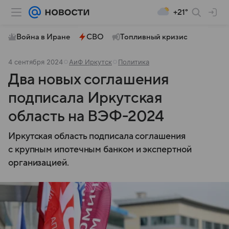
+21°
Война в Иране
СВО
Топливный кризис
4 сентября 2024
АиФ Иркутск
Политика
Два новых соглашения
подписала Иркутская
область на ВЭФ-2024
Иркутская область подписала соглашения
с крупным ипотечным банком и экспертной
организацией.