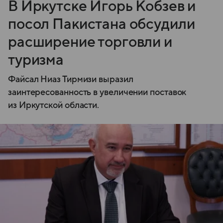
В Иркутске Игорь Кобзев и
посол Пакистана обсудили
расширение торговли и
туризма
Файсал Ниаз Тирмизи выразил
заинтересованность в увеличении поставок
из Иркутской области.