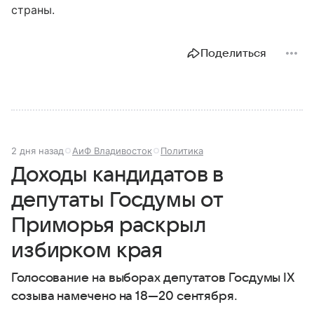
страны.
Поделиться
2 дня назад
АиФ Владивосток
Политика
Доходы кандидатов в
депутаты Госдумы от
Приморья раскрыл
избирком края
Голосование на выборах депутатов Госдумы IX
созыва намечено на
18—20 сентября
.