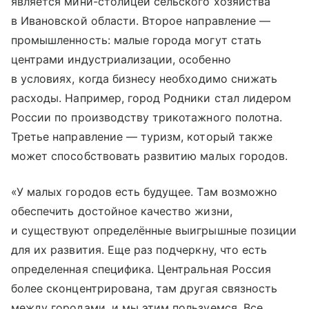
является мини-столицей сельского хозяйства
в Ивановской области. Второе направление —
промышленность: малые города могут стать
центрами индустриализации, особенно
в условиях, когда бизнесу необходимо снижать
расходы. Например, город Родники стал лидером
России по производству трикотажного полотна.
Третье направление — туризм, который также
может способствовать развитию малых городов.
«У малых городов есть будущее. Там возможно
обеспечить достойное качество жизни,
и существуют определённые выигрышные позиции
для их развития. Еще раз подчеркну, что есть
определенная специфика. Центральная Россия
более сконцентрирована, там другая связность
между городами, и мы этим пользуемся. Все