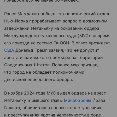
понадобиться не менее 60 человек.
Ранее Мамдани сообщал, что юридический отдел
Нью-Йорка прорабатывает вопрос о возможном
задержании Нетаньяху на основании ордера
Международного уголовного суда (МУС) во время
его приезда на сессию ГА ООН. В ответ президент
США
Дональд Трамп заявил, что не допустит
ареста израильского премьера на территории
Соединенных Штатов. Позднее мэр признал,
что город не обладает полномочиями
для исполнения данного ордера.
В ноябре 2024 года МУС выдал ордера на арест
Нетаньяху и бывшего главы
Минобороны
Йоава
Галанта, обвинив их в военных преступлениях
и преступлениях против человечности в ходе