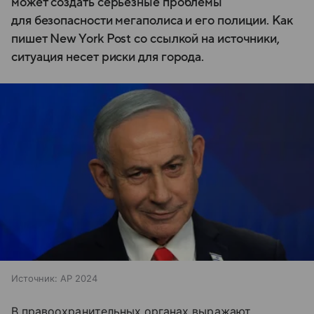
может создать серьезные проблемы
для безопасности мегаполиса и его полиции. Как
пишет New York Post со ссылкой на источники,
ситуация несет риски для города.
Источник:
AP 2024
В правоохранительных органах выражают