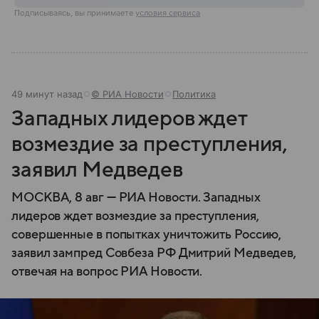
Подписываясь, вы принимаете
условия сервиса
49 минут назад
© РИА Новости
Политика
Западных лидеров ждет
возмездие за преступления,
заявил Медведев
МОСКВА, 8 авг — РИА Новости. Западных
лидеров ждет возмездие за преступления,
совершенные в попытках уничтожить Россию,
заявил зампред Совбеза РФ Дмитрий Медведев,
отвечая на вопрос РИА Новости.