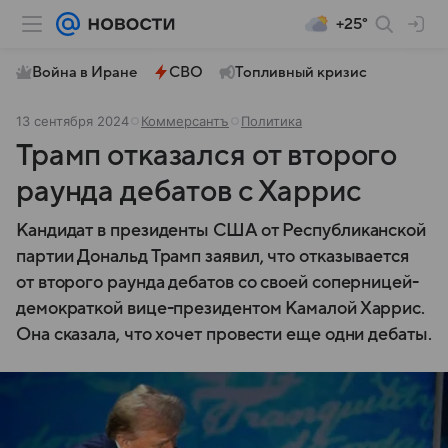
+25°
Война в Иране
СВО
Топливный кризис
13 сентября 2024
Коммерсантъ
Политика
Трамп отказался от второго
раунда дебатов с Харрис
Кандидат в президенты США от Республиканской
партии Дональд Трамп заявил, что отказывается
от второго раунда дебатов со своей соперницей-
демократкой вице-президентом Камалой Харрис.
Она сказала, что хочет провести еще одни дебаты.