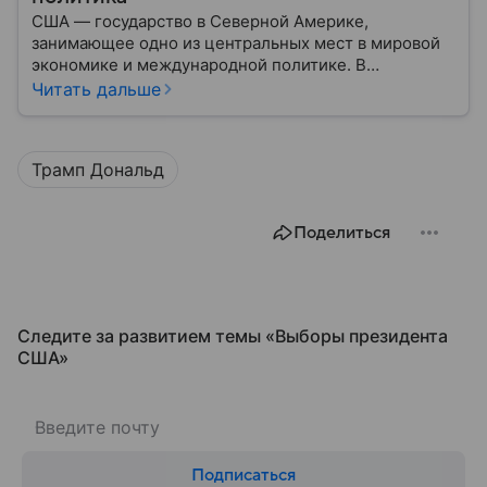
США — государство в Северной Америке,
занимающее одно из центральных мест в мировой
экономике и международной политике. В
материале — основные сведения об этой стране.
Читать дальше
Трамп Дональд
Поделиться
Следите за развитием темы «Выборы президента
США»
Подписаться