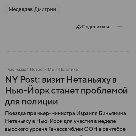
выполняет и какое значение имеет для государства.
Медведев Дмитрий
Поделиться
1 час назад
Новости Mail
Политика
NY Post: визит Нетаньяху в
Нью-Йорк станет проблемой
для полиции
Поездка премьер-министра Израиля Биньямина
Нетаньяху в Нью-Йорк для участия в неделе
высокого уровня Генассамблеи ООН в сентябре