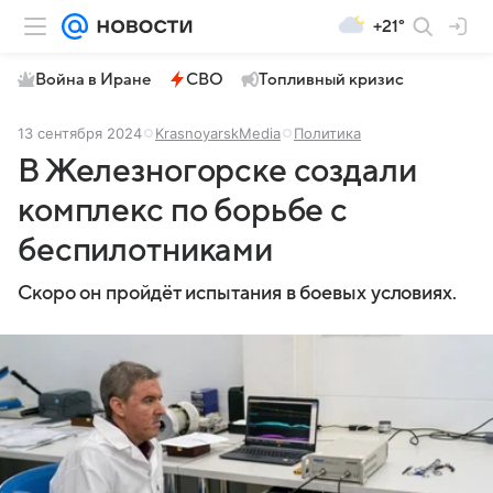
+21°
Война в Иране
СВО
Топливный кризис
13 сентября 2024
KrasnoyarskMedia
Политика
В Железногорске создали
комплекс по борьбе с
беспилотниками
Скоро он пройдёт испытания в боевых условиях.