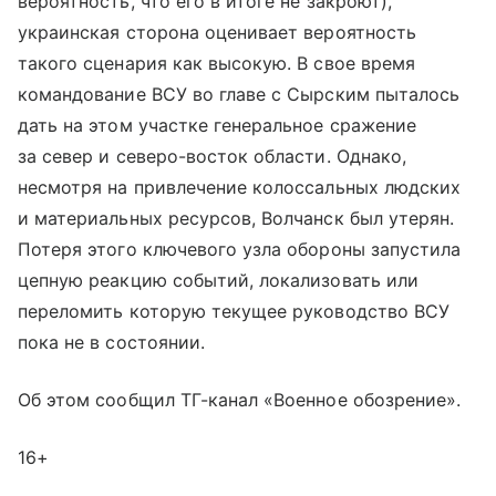
вероятность, что его в итоге не закроют),
украинская сторона оценивает вероятность
такого сценария как высокую. В свое время
командование ВСУ во главе с Сырским пыталось
дать на этом участке генеральное сражение
за север и северо-восток области. Однако,
несмотря на привлечение колоссальных людских
и материальных ресурсов, Волчанск был утерян.
Потеря этого ключевого узла обороны запустила
цепную реакцию событий, локализовать или
переломить которую текущее руководство ВСУ
пока не в состоянии.
Об этом сообщил ТГ-канал «Военное обозрение».
16+