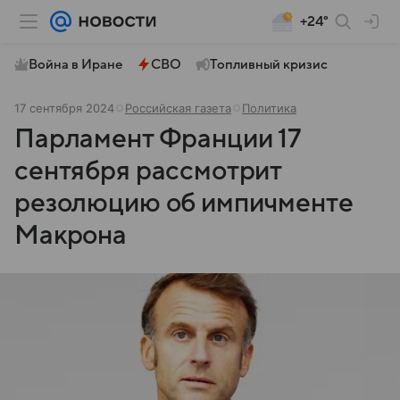
+24°
Война в Иране
СВО
Топливный кризис
17 сентября 2024
Российская газета
Политика
Парламент Франции 17
сентября рассмотрит
резолюцию об импичменте
Макрона