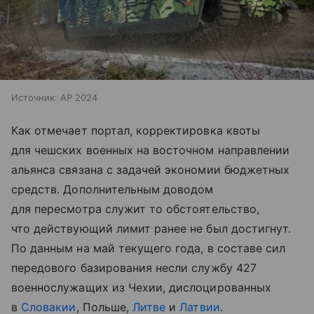
Источник:
AP 2024
Как отмечает портал, корректировка квоты
для чешских военных на восточном направлении
альянса связана с задачей экономии бюджетных
средств. Дополнительным доводом
для пересмотра служит то обстоятельство,
что действующий лимит ранее не был достигнут.
По данным на май текущего года, в составе сил
передового базирования несли службу 427
военнослужащих из Чехии, дислоцированных
в
Словакии
, Польше,
Литве
и
Латвии
.