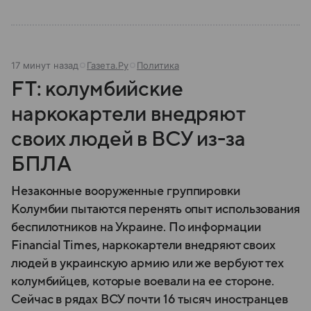
17 минут назад
Газета.Ру
Политика
FT: колумбийские
наркокартели внедряют
своих людей в ВСУ из-за
БПЛА
Незаконные вооруженные группировки
Колумбии пытаются перенять опыт использования
беспилотников на Украине. По информации
Financial Times, наркокартели внедряют своих
людей в украинскую армию или же вербуют тех
колумбийцев, которые воевали на ее стороне.
Сейчас в рядах ВСУ почти 16 тысяч иностранцев