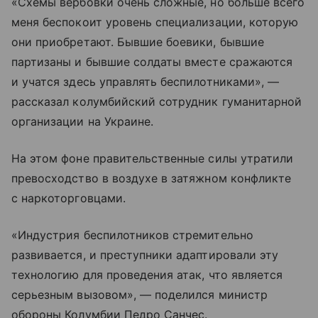
«Схемы вербовки очень сложные, но больше всего
меня беспокоит уровень специализации, которую
они приобретают. Бывшие боевики, бывшие
партизаны и бывшие солдаты вместе сражаются
и учатся здесь управлять беспилотниками», —
рассказал колумбийский сотрудник гуманитарной
организации на Украине.
На этом фоне правительственные силы утратили
превосходство в воздухе в затяжном конфликте
с наркоторговцами.
«Индустрия беспилотников стремительно
развивается, и преступники адаптировали эту
технологию для проведения атак, что является
серьезным вызовом», — поделился министр
обороны Колумбии Педро Санчес.