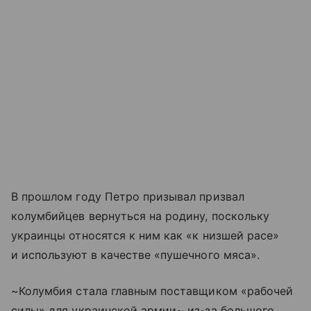
В прошлом году Петро призывал призвал
колумбийцев вернуться на родину, поскольку
украинцы относятся к ним как «к низшей расе»
и используют в качестве «пушечного мяса».
~Колумбия стала главным поставщиком «рабочей
силы» для украинской армии~ из-за большого