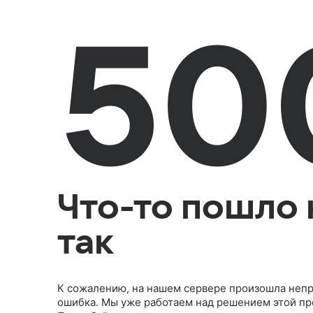
50
Что-то пошло 
так
К сожалению, на нашем сервере произошла неп
ошибка. Мы уже работаем над решением этой п