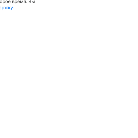
орое время. Вы
ержку.