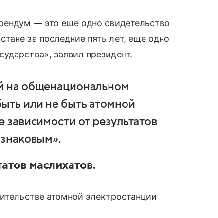
ерендум — это еще одно свидетельство
тане за последние пять лет, еще одно
ударства», заявил президент.
ей на общенациональном
ыть или не быть атомной
е зависимости от результатов
 знаковым».
татов маслихатов.
оительстве атомной электростанции