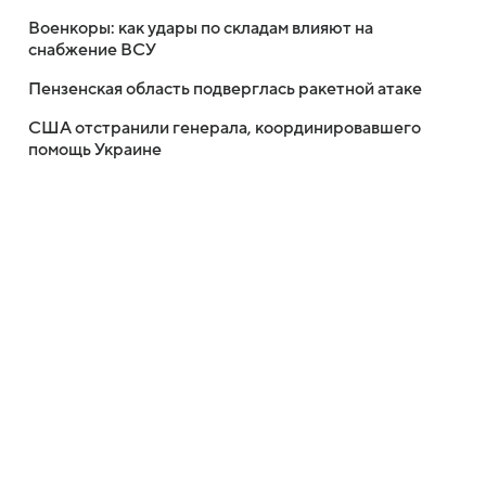
Военкоры: как удары по складам влияют на
снабжение ВСУ
Пензенская область подверглась ракетной атаке
США отстранили генерала, координировавшего
помощь Украине