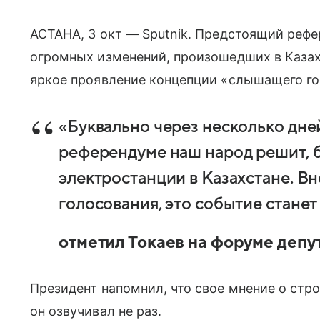
АСТАНА, 3 окт — Sputnik. Предстоящий реф
огромных изменений, произошедших в Казахс
яркое проявление концепции «слышащего гос
«Буквально через несколько дн
референдуме наш народ решит, б
электростанции в Казахстане. Вн
голосования, это событие станет
отметил Токаев на форуме депу
Президент напомнил, что свое мнение о стр
он озвучивал не раз.