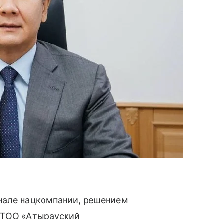
нале нацкомпании, решением
в ТОО «Атырауский