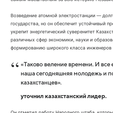
Возведение атомной электростанции — долг
государства, но он обеспечит устойчивый пр
укрепит энергетический суверенитет Казахс
различных сфер экономики, науки и образов
формированию широкого класса инженеров и
«Таково веление времени. И все
наша сегодняшняя молодежь и 
казахстанцев».
уточнил казахстанский лидер.
Он отметил работу Народного штаба, котор