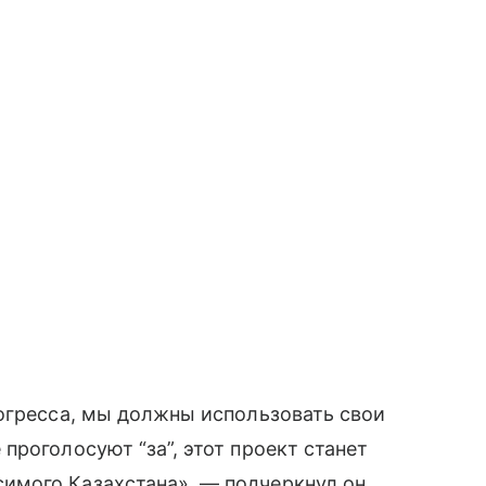
огресса, мы должны использовать свои
проголосуют “за”, этот проект станет
мого Казахстана», — подчеркнул он.