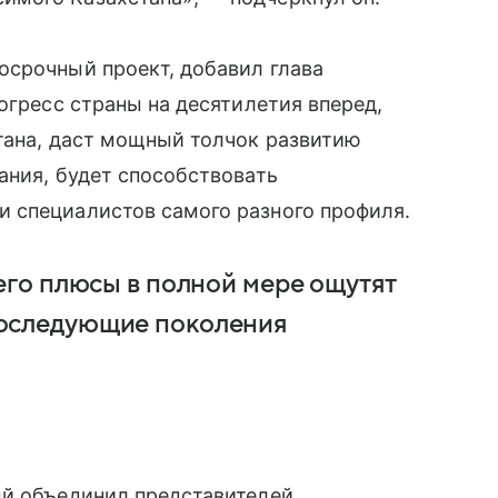
осрочный проект, добавил глава
огресс страны на десятилетия вперед,
тана, даст мощный толчок развитию
ания, будет способствовать
 специалистов самого разного профиля.
 его плюсы в полной мере ощутят
последующие поколения
ый объединил представителей