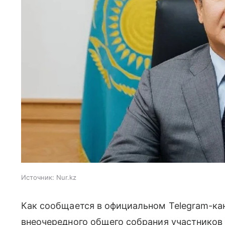
Источник:
Nur.kz
Как сообщается в официальном Telegram-ка
внеочередного общего собрания участнико