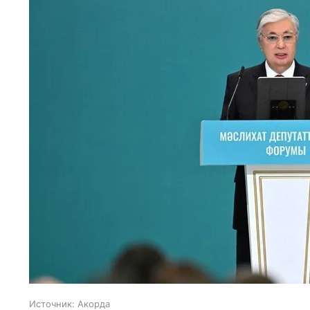
Источник:
Акорда