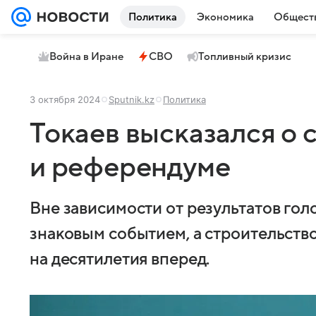
Политика
Экономика
Общест
Война в Иране
СВО
Топливный кризис
3 октября 2024
Sputnik.kz
Политика
Токаев высказался о
и референдуме
Вне зависимости от результатов гол
знаковым событием, а строительств
на десятилетия вперед.