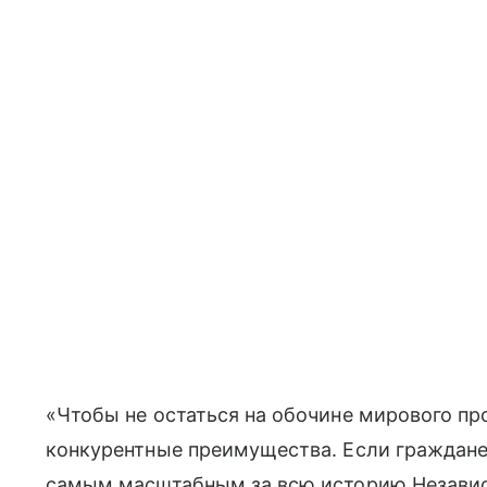
«Чтобы не остаться на обочине мирового пр
конкурентные преимущества. Если граждане 
самым масштабным за всю историю Независи