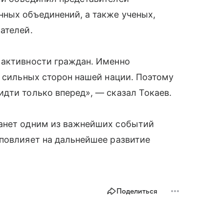
нных объединений, а также ученых,
ателей.
 активности граждан. Именно
з сильных сторон нашей нации. Поэтому
дти только вперед», — сказал Токаев.
танет одним из важнейших событий
повлияет на дальнейшее развитие
Поделиться