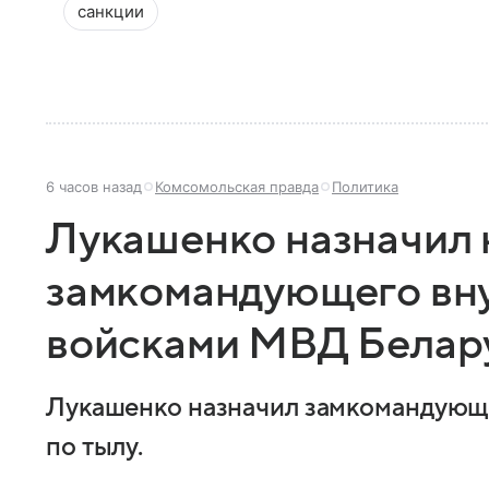
санкции
6 часов назад
Комсомольская правда
Политика
Лукашенко назначил 
замкомандующего вн
войсками МВД Белар
Лукашенко назначил замкомандующ
по тылу.