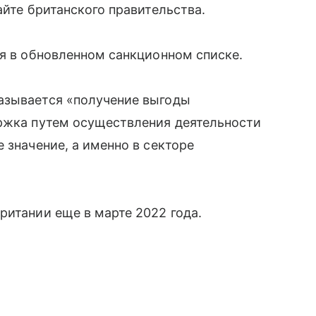
айте британского правительства.
ся в обновленном санкционном списке.
азывается «получение выгоды
ержка путем осуществления деятельности
 значение, а именно в секторе
ритании еще в марте 2022 года.