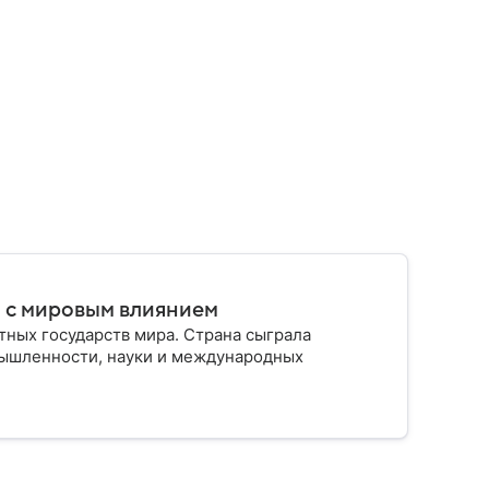
о с мировым влиянием
тных государств мира. Страна сыграла
мышленности, науки и международных