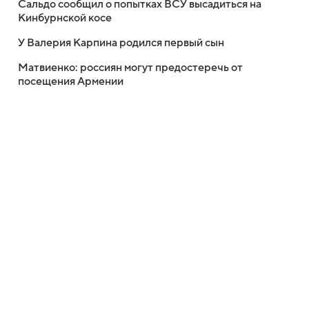
Сальдо сообщил о попытках ВСУ высадиться на
Кинбурнской косе
У Валерия Карпина родился первый сын
Матвиенко: россиян могут предостеречь от
посещения Армении