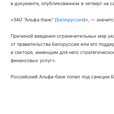
в документе, опубликованном в четверг на с
«ЗАО “Альфа-банк” (
Белоруссия
)», — значит
Причиной введения ограничительных мер ук
от правительства Белоруссии или его подд
в секторе, имеющем для него стратегическое
финансовых услуг».
Российский Альфа-банк попал под санкции Б