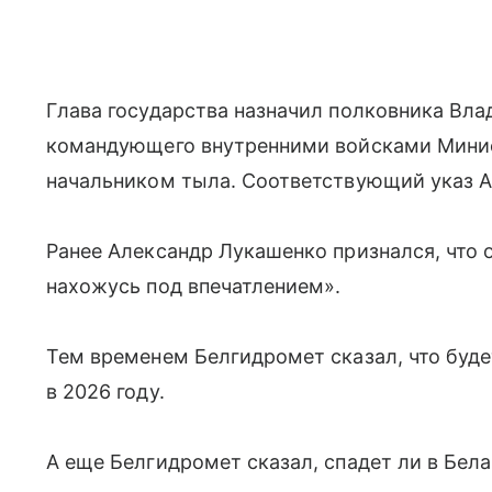
Глава государства назначил полковника Вл
командующего внутренними войсками Минис
начальником тыла. Соответствующий указ А
Ранее Александр Лукашенко признался, что о
нахожусь под впечатлением».
Тем временем Белгидромет сказал, что буде
в 2026 году.
А еще Белгидромет сказал, спадет ли в Бела