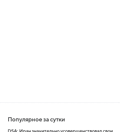
Популярное за сутки
DSA: Иран значительно усовершенствовал свои