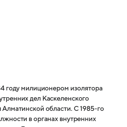
84 году милиционером изолятора
утренних дел Каскеленского
 Алматинской области. С 1985-го
олжности в органах внутренних