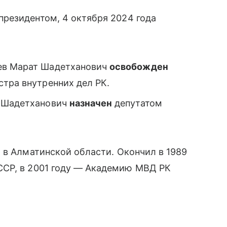
резидентом, 4 октября 2024 года
ев Марат Шадетханович
освобожден
тра внутренних дел РК.
т Шадетханович
назначен
депутатом
 в Алматинской области. Окончил в 1989
СР, в 2001 году — Академию МВД РК