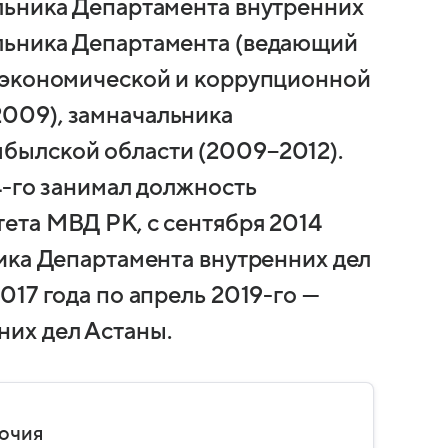
альника Департамента внутренних
льника Департамента (ведающий
с экономической и коррупционной
009), замначальника
былской области (2009−2012).
4-го занимал должность
ета МВД РК, с сентября 2014
ника Департамента внутренних дел
017 года по апрель 2019-го —
них дел Астаны.
мочия