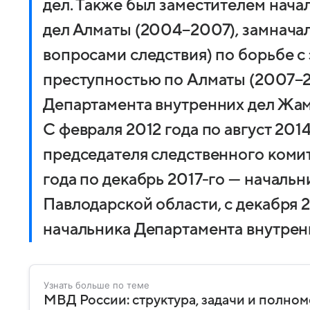
дел. Также был заместителем нач
дел Алматы (2004−2007), замнача
вопросами следствия) по борьбе 
преступностью по Алматы (2007−2
Департамента внутренних дел Жам
С февраля 2012 года по август 201
председателя следственного комит
года по декабрь 2017-го — началь
Павлодарской области, с декабря 2
начальника Департамента внутрен
Узнать больше по теме
МВД России: структура, задачи и полно