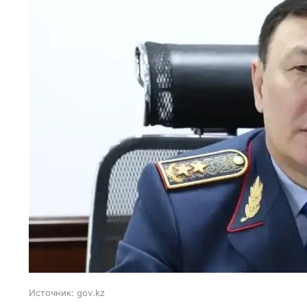
Источник:
gov.kz