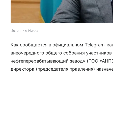
Источник:
Nur.kz
Как сообщается в официальном Telegram-ка
внеочередного общего собрания участнико
нефтеперерабатывающий завод» (ТОО «АНПЗ
директора (председателя правления) назна