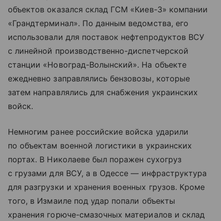
объектов оказался склад ГСМ «Киев-3» компании
«Грандтерминал». По данным ведомства, его
использовали для поставок нефтепродуктов ВСУ
с линейной производственно-диспетчерской
станции «Новоград-Волынский». На объекте
ежедневно заправлялись бензовозы, которые
затем направлялись для снабжения украинских
войск.
Немногим ранее российские войска ударили
по объектам военной логистики в украинских
портах. В Николаеве был поражен сухогруз
с грузами для ВСУ, а в Одессе — инфраструктура
для разгрузки и хранения военных грузов. Кроме
того, в Измаиле под удар попали объекты
хранения горюче-смазочных материалов и склад