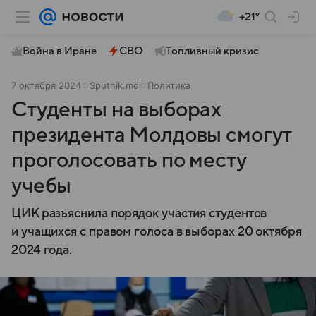
+21°
Война в Иране
СВО
Топливный кризис
7 октября 2024
Sputnik.md
Политика
Студенты на выборах
президента Молдовы смогут
проголосовать по месту
учебы
ЦИК разъяснила порядок участия студентов
и учащихся с правом голоса в выборах 20 октября
2024 года.