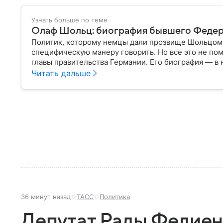
Узнать больше по теме
Олаф Шольц: биография бывшего Федер
Политик, которому немцы дали прозвище Шольцома
специфическую манеру говорить. Но все это не по
главы правительства Германии. Его биография — в
Читать дальше
36 минут назад
ТАСС
Политика
Депутат Рады Федиен