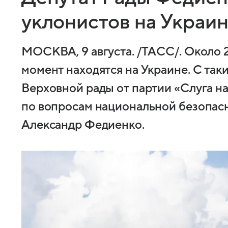
уклонистов на Украи
МОСКВА, 9 августа. /ТАСС/. Около 
момент находятся на Украине. С так
Верховной рады от партии «Слуга н
по вопросам национальной безопасн
Александр Федиенко.