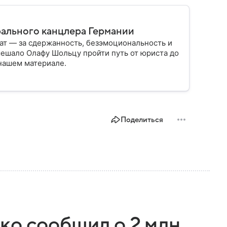
ального канцлера Германии
т — за сдержанность, безэмоциональность и
мешало Олафу Шольцу пройти путь от юриста до
 нашем материале.
Поделиться
ко сообщил о 2 млн