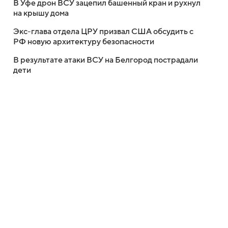
В Уфе дрон ВСУ зацепил башенный кран и рухнул
на крышу дома
Экс-глава отдела ЦРУ призвал США обсудить с
РФ новую архитектуру безопасности
В результате атаки ВСУ на Белгород пострадали
дети