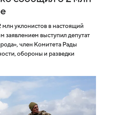
не
2 млн уклонистов в настоящий
им заявлением выступил депутат
арода», член Комитета Рады
ости, обороны и разведки