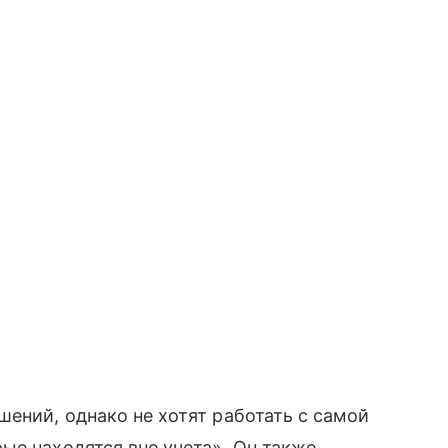
шений, однако не хотят работать с самой
ые находятся вне учета». Он также