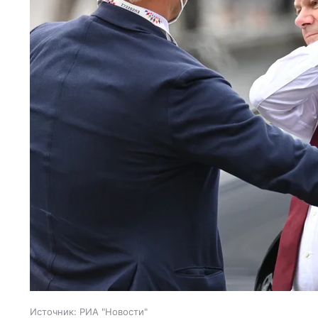
Источник:
РИА "Новости"