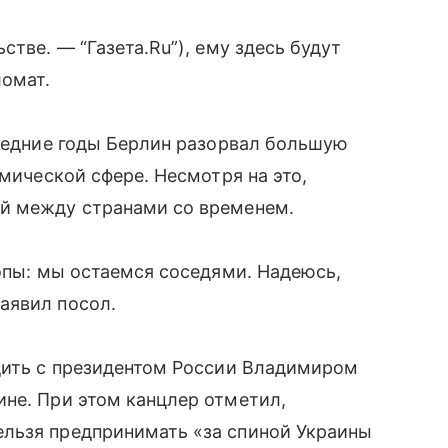
стве. — “Газета.Ru”), ему здесь будут
ломат.
следние годы Берлин разорвал большую
омической сфере. Несмотря на это,
й между странами со временем.
ропы: мы остаемся соседями. Надеюсь,
аявил посол.
удить с президентом России Владимиром
не. При этом канцлер отметил,
льзя предпринимать «за спиной Украины