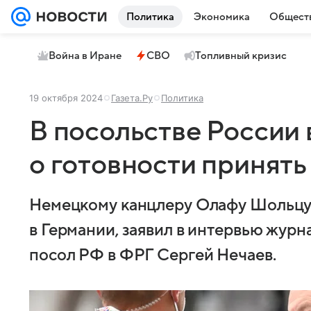
Политика
Экономика
Общест
Война в Иране
СВО
Топливный кризис
19 октября 2024
Газета.Ру
Политика
В посольстве России 
о готовности принят
Немецкому канцлеру Олафу Шольцу 
в Германии, заявил в интервью жур
посол РФ в ФРГ Сергей Нечаев.