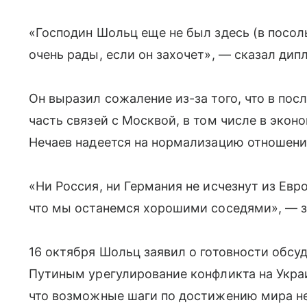
«Господин Шольц еще не был здесь (в посоль
очень рады, если он захочет», — сказал дип
Он выразил сожаление из-за того, что в по
часть связей с Москвой, в том числе в экон
Нечаев надеется на нормализацию отношени
«Ни Россия, ни Германия не исчезнут из Ев
что мы останемся хорошими соседями», — з
16 октября Шольц заявил о готовности обс
Путиным урегулирование конфликта на Украи
что возможные шаги по достижению мира не