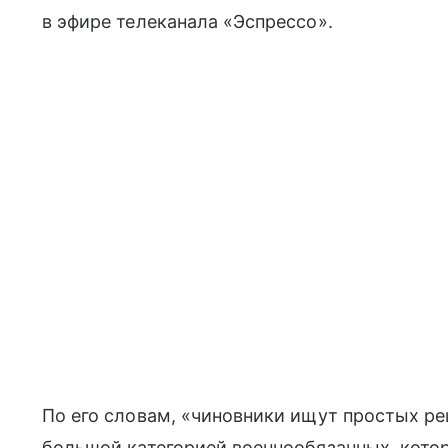
в эфире телеканала «Эспрессо».
По его словам, «чиновники ищут простых ре
большой категорией военнообязанных, котор