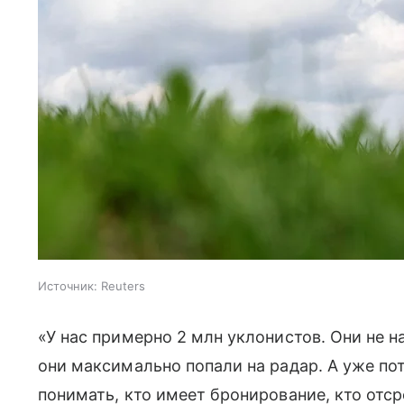
Источник:
Reuters
«У нас примерно 2 млн уклонистов. Они не н
они максимально попали на радар. А уже п
понимать, кто имеет бронирование, кто отср