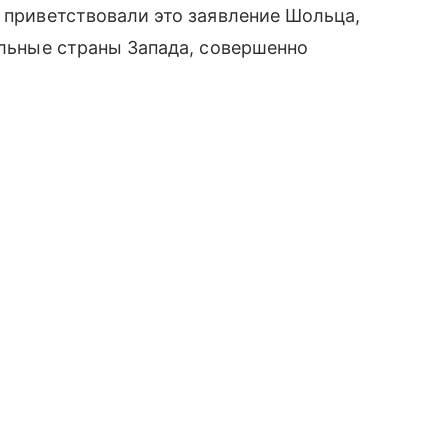
е приветствовали это заявление Шольца,
альные страны Запада, совершенно