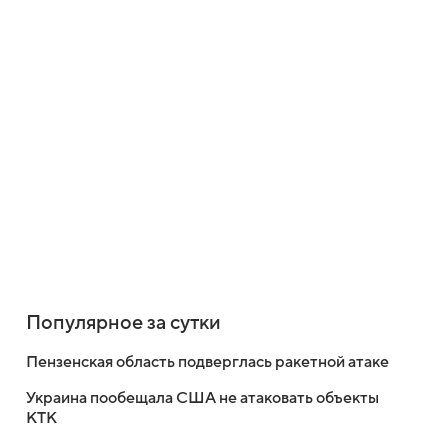
Популярное за сутки
Пензенская область подверглась ракетной атаке
Украина пообещала США не атаковать объекты
КТК