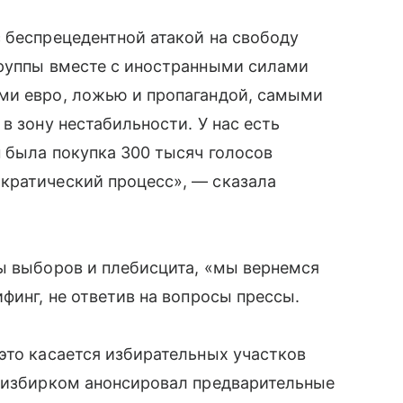
 беспрецедентной атакой на свободу
группы вместе с иностранными силами
ми евро, ложью и пропагандой, самыми
в зону нестабильности. У нас есть
п была покупка 300 тысяч голосов
кратический процесс», — сказала
ы выборов и плебисцита, «мы вернемся
финг, не ответив на вопросы прессы.
это касается избирательных участков
тризбирком анонсировал предварительные