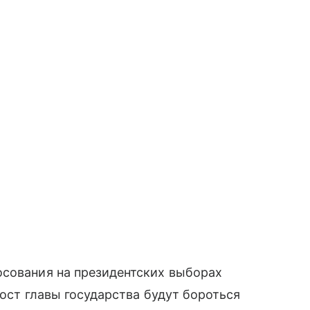
осования на президентских выборах
пост главы государства будут бороться