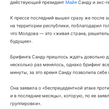
действующий президент
Майя
Санду и экс-г
К прессе последний вышел сразу же после 
на территории республики, поблагодарил го
что Молдова — это «живая страна, решитель
будущее».
Брифинга Санду пришлось ждать довольно до
несколько раз менялось, однако брифинг вс
минуты, за это время Санду позволила себе 
Она заявила о «беспрецедентной атаке прот
и в последние месяцы», которую, по ее за
группировки».