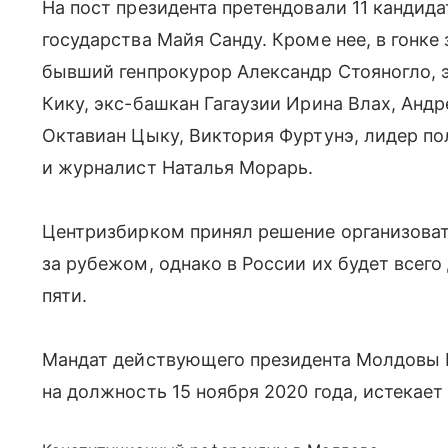
На пост президента претендовали 11 кандида
государства Майя Санду. Кроме нее, в гонке
бывший генпрокурор Александр Стояногло, 
Кику, экс-башкан Гагаузии Ирина Влах, Андр
Октавиан Цыку, Виктория Фуртунэ, лидер п
и журналист Наталья Морарь.
Центризбирком принял решение организоват
за рубежом, однако в России их будет всег
пяти.
Мандат действующего президента Молдовы М
на должность 15 ноября 2020 года, истекает