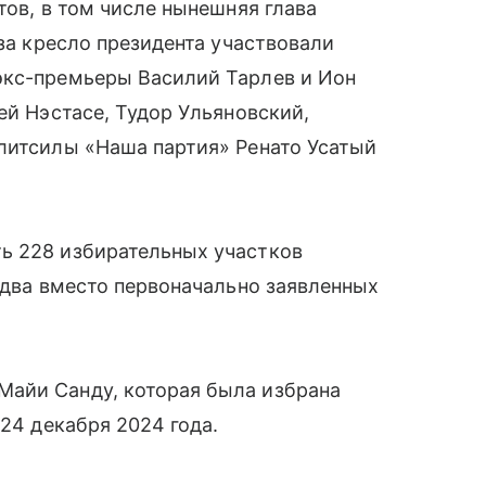
тов, в том числе нынешняя глава
 за кресло президента участвовали
экс-премьеры Василий Тарлев и Ион
ей Нэстасе, Тудор Ульяновский,
олитсилы «Наша партия» Ренато Усатый
ь 228 избирательных участков
о два вместо первоначально заявленных
айи Санду, которая была избрана
 24 декабря 2024 года.