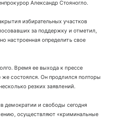
енпрокурор Александр Стояногло.
закрытия избирательных участков
лосовавших за поддержку и отметил,
но настроенная определить свое
лго. Время ее выхода к прессе
е же состоялся. Он продлился полторы
несколько резких заявлений.
ив демократии и свободы сегодня
явлению, осуществляют «криминальные