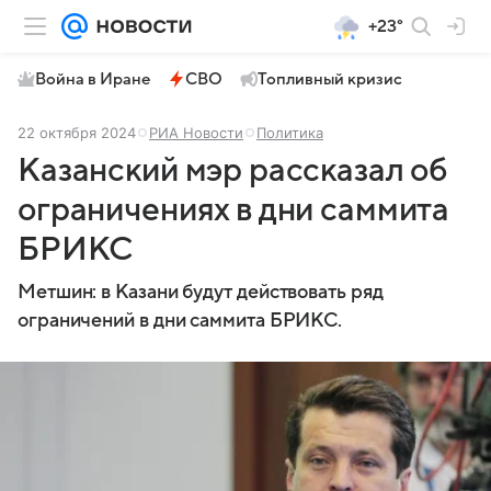
+23°
Война в Иране
СВО
Топливный кризис
22 октября 2024
РИА Новости
Политика
Казанский мэр рассказал об
ограничениях в дни саммита
БРИКС
Метшин: в Казани будут действовать ряд
ограничений в дни саммита БРИКС.