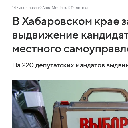
14 часов назад
AmurMedia.ru
Политика
В Хабаровском крае 
выдвижение кандидат
местного самоуправл
На 220 депутатских мандатов выдви