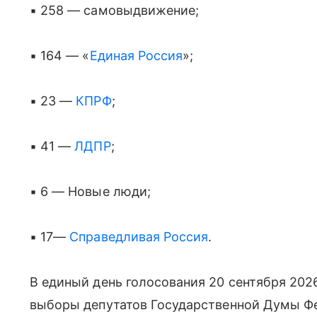
▪ 258 — самовыдвижение;
▪ 164 — «
Единая Россия
»;
▪ 23 —
КПРФ
;
▪ 41 —
ЛДПР
;
▪ 6 — Новые люди;
▪ 17—
Справедливая Россия
.
В единый день голосования 20 сентября 202
выборы депутатов Государственной Думы Ф