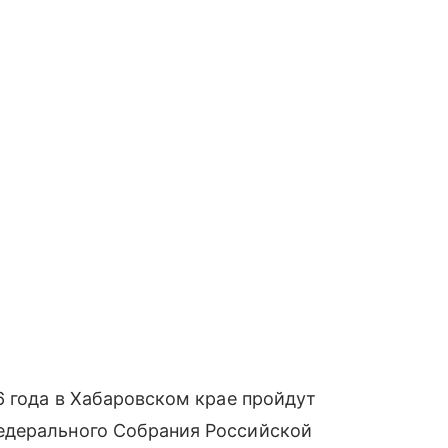
6 года в Хабаровском крае пройдут
едерального Собрания Российской