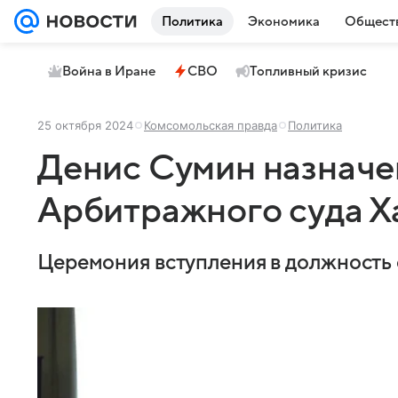
Политика
Экономика
Общест
Война в Иране
СВО
Топливный кризис
25 октября 2024
Комсомольская правда
Политика
Денис Сумин назначе
Арбитражного суда Х
Церемония вступления в должность с