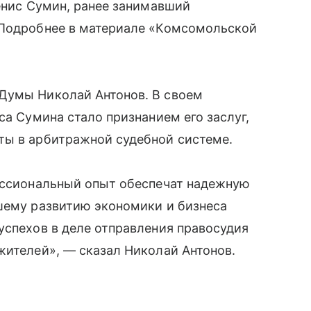
Денис Сумин, ранее занимавший
 Подробнее в материале «Комсомольской
Думы Николай Антонов. В своем
са Сумина стало признанием его заслуг,
ты в арбитражной судебной системе.
фессиональный опыт обеспечат надежную
йшему развитию экономики и бизнеса
успехов в деле отправления правосудия
жителей», — сказал Николай Антонов.