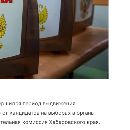
авершился период выдвижения
 от кандидатов на выборах в органы
тельная комиссия Хабаровского края.