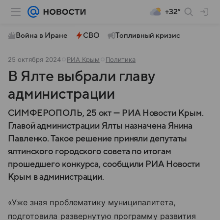
+32°
Война в Иране
СВО
Топливный кризис
25 октября 2024
РИА Крым
Политика
В Ялте выбрали главу
администрации
СИМФЕРОПОЛЬ, 25 окт — РИА Новости Крым.
Главой администрации Ялты назначена Янина
Павленко. Такое решение приняли депутаты
ялтинского городского совета по итогам
прошедшего конкурса, сообщили РИА Новости
Крым в администрации.
«Уже зная проблематику муниципалитета,
подготовила развернутую программу развития