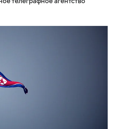
ное телеграфное агентство