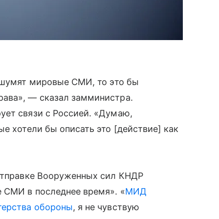
 шумят мировые СМИ, то это бы
ава», — сказал замминистра.
ует связи с Россией. «Думаю,
е хотели бы описать это [действие] как
 отправке Вооруженных сил КНДР
 СМИ в последнее время». «
МИД
терства обороны
, я не чувствую