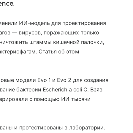
ence.
менили ИИ-модель для проектирования
агов — вирусов, поражающих только
уничтожить штаммы кишечной палочки,
ктериофагам. Cтатья об этом
вые модели Evo 1 и Evo 2 для создания
ние бактерии Escherichia coli C. Взяв
енерировали с помощью ИИ тысячи
ваны и протестированы в лаборатории.