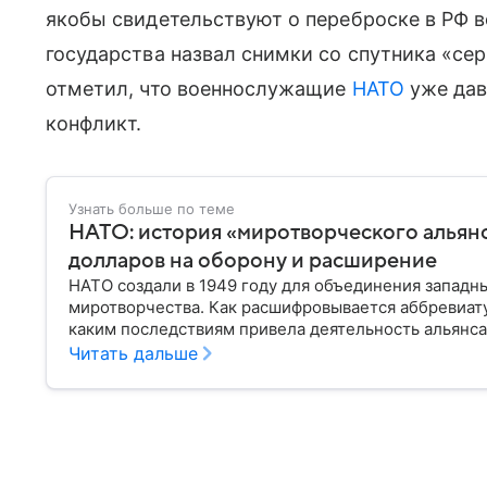
якобы свидетельствуют о переброске в РФ в
государства назвал снимки со спутника «се
отметил, что военнослужащие
НАТО
уже дав
конфликт.
Узнать больше по теме
НАТО: история «миротворческого альян
долларов на оборону и расширение
НАТО создали в 1949 году для объединения западн
миротворчества. Как расшифровывается аббревиату
каким последствиям привела деятельность альянса
Читать дальше