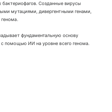
х бактериофагов. Созданные вирусы
ными мутациями, дивергентными генами,
 генома.
ладывает фундаментальную основу
 с помощью ИИ на уровне всего генома.