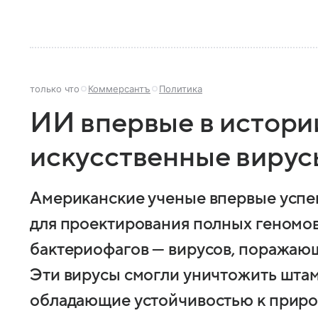
только что
Коммерсантъ
Политика
ИИ впервые в истори
искусственные вирусы
Американские ученые впервые усп
для проектирования полных геномо
бактериофагов — вирусов, поражающ
Эти вирусы смогли уничтожить шта
обладающие устойчивостью к приро