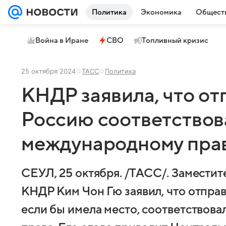
Политика
Экономика
Общест
Война в Иране
СВО
Топливный кризис
25 октября 2024
ТАСС
Политика
КНДР заявила, что от
Россию соответствов
международному пра
СЕУЛ, 25 октября. /ТАСС/. Замести
КНДР Ким Чон Гю заявил, что отпра
если бы имела место, соответствов