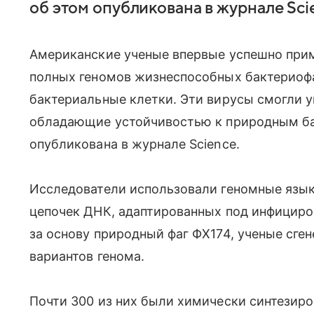
об этом опубликована в журнале Sci
Американские ученые впервые успешно при
полных геномов жизнеспособных бактериоф
бактериальные клетки. Эти вирусы смогли 
обладающие устойчивостью к природным ба
опубликована в журнале Science.
Исследователи использовали геномные языко
цепочек ДНК, адаптированных под инфицирова
за основу природный фаг ФХ174, ученые сг
вариантов генома.
Почти 300 из них были химически синтезиро