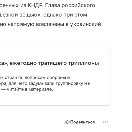
оенных из КНДР. Глава российского
рьезной вещью», однако при этом
но напрямую вовлечены в украинский
са», ежегодно тратящего триллионы
ых стран по вопросам обороны и
ра, для чего задумывали группировку и к
 — читайте в материале.
Поделиться