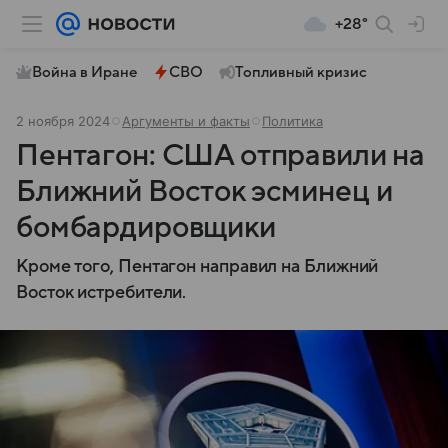
+28°
Война в Иране
СВО
Топливный кризис
2 ноября 2024
Аргументы и факты
Политика
Пентагон: США отправили на
Ближний Восток эсминец и
бомбардировщики
Кроме того, Пентагон направил на Ближний
Восток истребители.