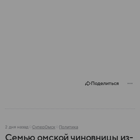
Поделиться
2 дня назад
СуперОмск
Политика
Семью омской чиновницы из-