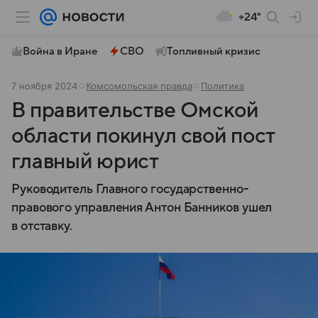
+24°
Война в Иране
СВО
Топливный кризис
7 ноября 2024
Комсомольская правда
Политика
В правительстве Омской
области покинул свой пост
главный юрист
Руководитель Главного государственно-
правового управления Антон Банников ушел
в отставку.