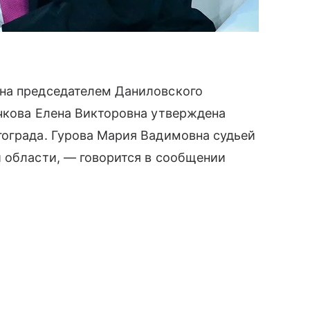
на председателем Даниловского
чкова Елена Викторовна утверждена
гограда. Гурова Мария Вадимовна судьей
 области, — говорится в сообщении