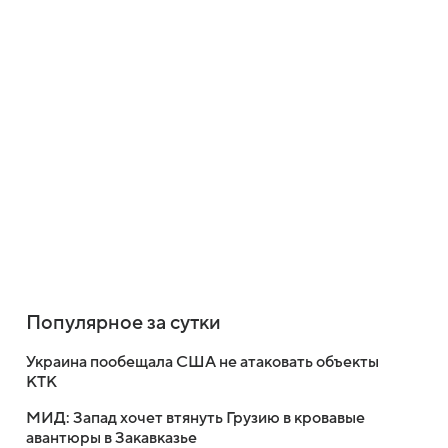
Популярное за сутки
Украина пообещала США не атаковать объекты
КТК
МИД: Запад хочет втянуть Грузию в кровавые
авантюры в Закавказье