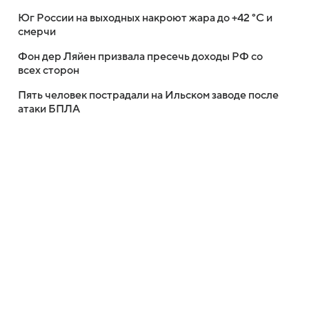
Юг России на выходных накроют жара до +42 °C и
смерчи
Фон дер Ляйен призвала пресечь доходы РФ со
всех сторон
Пять человек пострадали на Ильском заводе после
атаки БПЛА