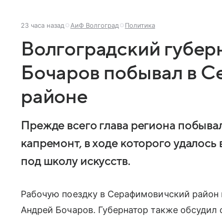
23 часа назад
АиФ Волгоград
Политика
Волгоградский губер
Бочаров побывал в 
районе
Прежде всего глава региона побывал
капремонт, в ходе которого удалось
под школу искусств.
Рабочую поездку в Серафимовичский район 
Андрей Бочаров. Губернатор также обсудил