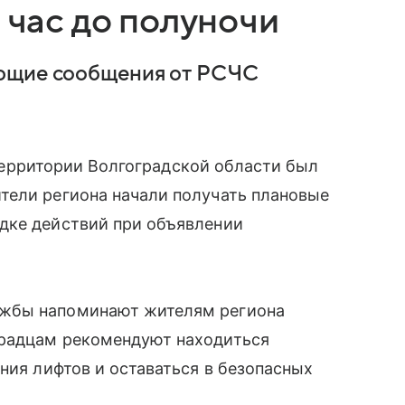
 час до полуночи
ующие сообщения от РСЧС
а территории Волгоградской области был
тели региона начали получать плановые
дке действий при объявлении
ужбы напоминают жителям региона
градцам рекомендуют находиться
ния лифтов и оставаться в безопасных