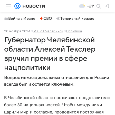
+21°
Война в Иране
СВО
Топливный кризис
20 ноября 2024
МК.RU Челябинск
Политика
Губернатор Челябинской
области Алексей Текслер
вручил премии в сфере
нацполитики
Вопрос межнациональных отношений для России
всегда был и остается ключевым.
В Челябинской области проживают представители
более 30 национальностей. Чтобы между ними
царили мир и согласие, проводится постоянная