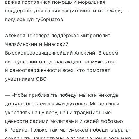
важна постоянная помощь и моральная
поддержка для наших защитников и их семей, —
подчеркнул губернатор.
Алексея Текслера поддержал митрополит
Челябинский и Миасский
Высокопреосвященнейший Алексий. В своем
выступлении он сделал акцент на мужестве
и самоотверженности всех, кто помогает
участникам СВО:
— Чтобы приблизить победу, мы как никогда
должны быть сильными духовно. Мы должны
укреплять нашу веру, наши традиционные
ценности своими молитвами и своей любовью
к Родине. Только так мы сможем победить врага,
сохранить нашу страну, а вслед за ней и весь мир.