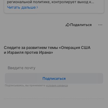
региональной политике, контролирует выход к
Персидскому заливу и Ормузскому проливу, а также
Читать дальше
остается одним из крупнейших производителей
нефти и газа. В материале — главное об Иране.
Поделиться
Следите за развитием темы «Операция США
и Израиля против Ирана»
Подписаться
Подписываясь, вы принимаете
условия сервиса