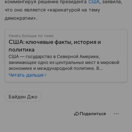
комментируя решение президента
США
, заявила,
что оно является «карикатурой на тему
демократии».
Узнать больше по теме
США: ключевые факты, история и
политика
США — государство в Северной Америке,
занимающее одно из центральных мест в мировой
экономике и международной политике. В
материале — основные сведения об этой стране.
Читать дальше
Байден Джо
Поделиться