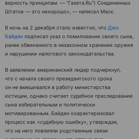
верность принципам. — “Газета.Ru”) Соединенных
Штатов — это нехорошо», — написал Маск.
В ночь на 2 декабря стало известно, что
Джо
Байден
подписал указ о помиловании своего сына,
ранее обвиненного в незаконном хранении оружия
и нарушении налогового законодательства.
В заявлении американский лидер подчеркнул,
что с начала своего президентского срока
он не вмешивался в работу министерства
юстиции, однако считает судебное преследование
сына избирательным и политически
мотивированным. Байден охарактеризовал
процесс как «судебную ошибку», утверждая,
что на него повлияли родственные связи