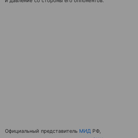
и давление со стороны его оппонентов.
Официальный представитель
МИД
РФ,