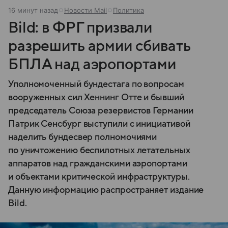
16 минут назад
Новости Mail
Политика
Bild: в ФРГ призвали
разрешить армии сбивать
БПЛА над аэропортами
Уполномоченный бундестага по вопросам
вооруженных сил Хеннинг Отте и бывший
председатель Союза резервистов Германии
Патрик Сенсбург выступили с инициативой
наделить бундесвер полномочиями
по уничтожению беспилотных летательных
аппаратов над гражданскими аэропортами
и объектами критической инфраструктуры.
Данную информацию распространяет издание
Bild.