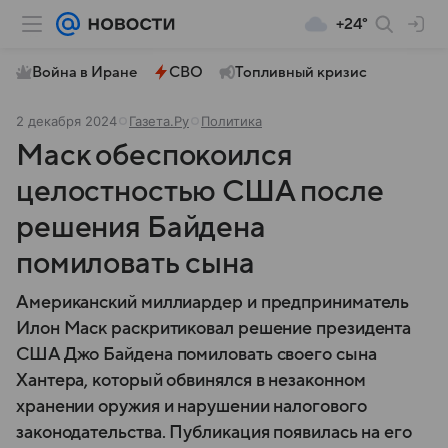
+24°
Война в Иране
СВО
Топливный кризис
2 декабря 2024
Газета.Ру
Политика
Маск обеспокоился
целостностью США после
решения Байдена
помиловать сына
Американский миллиардер и предприниматель
Илон Маск раскритиковал решение президента
США Джо Байдена помиловать своего сына
Хантера, который обвинялся в незаконном
хранении оружия и нарушении налогового
законодательства. Публикация появилась на его