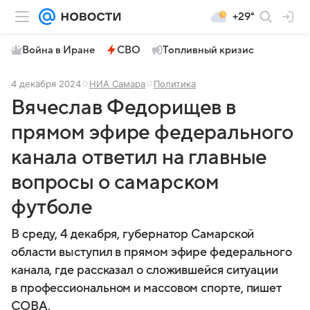
+29°
Война в Иране
СВО
Топливный кризис
4 декабря 2024
НИА Самара
Политика
Вячеслав Федорищев в
прямом эфире федерального
канала ответил на главные
вопросы о самарском
футболе
В среду, 4 декабря, губернатор Самарской
области выступил в прямом эфире федерального
канала, где рассказал о сложившейся ситуации
в профессиональном и массовом спорте, пишет
СОВА.